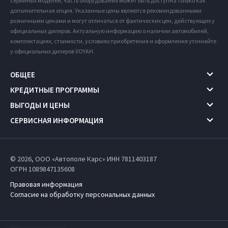
серийных моделей, часть оборудования может быть доступна только как
дополнительная опция. Указанные цены являются рекомендованными
розничными ценами и могут отличаться от фактических цен, действующих у
официальных дилеров. Актуальную информацию о наличии автомобилей,
комплектациях, стоимости, условиях приобретения и оформления уточняйте
у официальных дилеров VOYAH.
ОБЩЕЕ
КРЕДИТНЫЕ ПРОГРАММЫ
ВЫГОДЫ И ЦЕНЫ
СЕРВИСНАЯ ИНФОРМАЦИЯ
© 2026, ООО «Автополе Карс» ИНН 7811403187
ОГРН 1089847135608
Правовая информация
Согласие на обработку персональных данных