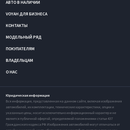
АВТО В НАЛИЧИИ
VOYAH ДЛЯ БИЗНЕСА
КОНТАКТЫ
МОДЕЛЬНЫЙ РЯД
ПОКУПАТЕЛЯМ
ВЛАДЕЛЬЦАМ
О НАС
Юридическая информация
Вся информация, представленная на данном сайте, включая изображения
автомобилей, их комплектации, технические характеристики, опции и
указанные цены, носит исключительно информационный характер и не
является публичной офертой, определяемой положениями статьи 437
Гражданского кодекса РФ. Изображения автомобилей могут отличаться от