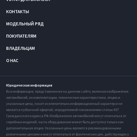
КОНТАКТЫ
МОДЕЛЬНЫЙ РЯД
ПОКУПАТЕЛЯМ
ВЛАДЕЛЬЦАМ
О НАС
Юридическая информация
Вся информация, представленная на данном сайте, включая изображения
автомобилей, их комплектации, технические характеристики, опции и
указанные цены, носит исключительно информационный характер и не
является публичной офертой, определяемой положениями статьи 437
Гражданского кодекса РФ. Изображения автомобилей могут отличаться от
серийных моделей, часть оборудования может быть доступна только как
дополнительная опция. Указанные цены являются рекомендованными
розничными ценами и могут отличаться от фактических цен, действующих у