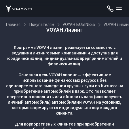
Главная
Покупателям
VOYAH BUSINESS
VOYAH Лизин
VOYAH Лизинг
Программа VOYAH лизинг реализуется совместно с
ведущими лизинговыми компаниями и доступна для
юридических лиц, индивидуальных предпринимателей и
физических лиц.
Основная цель VOYAH лизинг — эффективное
использование финансовых ресурсов без
единовременного выведения крупных сумм из бизнеса на
приобретение автомобилей в парк. Это позволяет
оперативно пополнить или обновить парк (или получить
личный автомобиль) автомобилями VOYAH на условиях,
которые формируются индивидуально под каждого
клиента.
Для корпоративных клиентов при приобретении