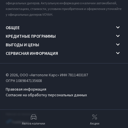
официальных дилеров. Актуальную информацию о наличии автомобилей,
комплектациях, стоимости, условиях приобретения и оформления уточняйте
у официальных дилеров VOYAH.
ОБЩЕЕ
КРЕДИТНЫЕ ПРОГРАММЫ
ВЫГОДЫ И ЦЕНЫ
СЕРВИСНАЯ ИНФОРМАЦИЯ
© 2026, ООО «Автополе Карс» ИНН 7811403187
ОГРН 1089847135608
Правовая информация
Согласие на обработку персональных данных
Работает на технологиях
Авто в наличии
Акции