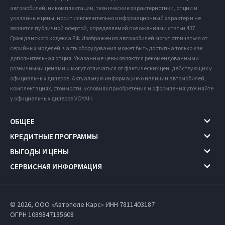
автомобилей, их комплектации, технические характеристики, опции и
указанные цены, носит исключительно информационный характер и не
является публичной офертой, определяемой положениями статьи 437
Гражданского кодекса РФ. Изображения автомобилей могут отличаться от
серийных моделей, часть оборудования может быть доступна только как
дополнительная опция. Указанные цены являются рекомендованными
розничными ценами и могут отличаться от фактических цен, действующих у
официальных дилеров. Актуальную информацию о наличии автомобилей,
комплектациях, стоимости, условиях приобретения и оформления уточняйте
у официальных дилеров VOYAH.
ОБЩЕЕ
КРЕДИТНЫЕ ПРОГРАММЫ
ВЫГОДЫ И ЦЕНЫ
СЕРВИСНАЯ ИНФОРМАЦИЯ
© 2026, ООО «Автополе Карс» ИНН 7811403187
ОГРН 1089847135608