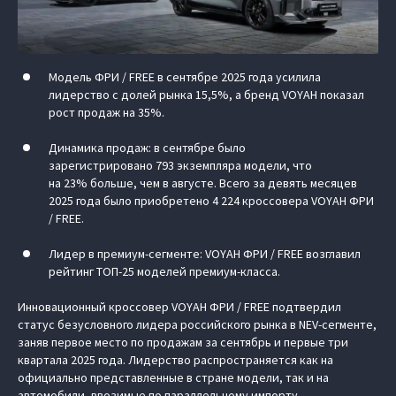
Модель ФРИ / FREE в сентябре 2025 года усилила
лидерство с долей рынка 15,5%, а бренд VOYAH показал
рост продаж на 35%.
Динамика продаж: в сентябре было
зарегистрировано 793 экземпляра модели, что
на 23% больше, чем в августе. Всего за девять месяцев
2025 года было приобретено 4 224 кроссовера VOYAH ФРИ
/ FREE.
Лидер в премиум-сегменте: VOYAH ФРИ / FREE возглавил
рейтинг ТОП-25 моделей премиум-класса.
Инновационный кроссовер VOYAH ФРИ / FREE подтвердил
статус безусловного лидера российского рынка в NEV-сегменте,
заняв первое место по продажам за сентябрь и первые три
квартала 2025 года. Лидерство распространяется как на
официально представленные в стране модели, так и на
автомобили, ввозимые по параллельному импорту.