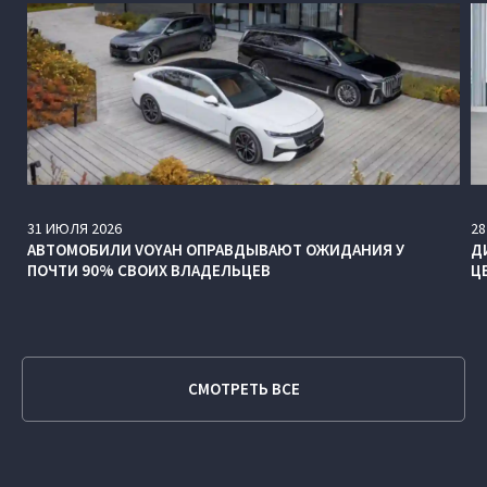
31
ИЮЛЯ
2026
28
АВТОМОБИЛИ VOYAH ОПРАВДЫВАЮТ ОЖИДАНИЯ У
Д
ПОЧТИ 90% СВОИХ ВЛАДЕЛЬЦЕВ
Ц
СМОТРЕТЬ ВСЕ