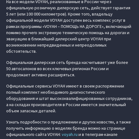
На все модели VOYAH, реализованные в России через
официальную розничную дилерскую сеть, действует гарантия
5 лет (или 100 000 километров). Кроме того, владельцу
официальной модели VOYAH доступен весь комплекс услуг в
рамках программы «VOYAH – ПОМОЩЬ НА ДОРОГЕ», включающий
помимо прочего экстренную техническую помощь на дорогах и
эвакуацию в ближайший дилерский центр VOYAH при
возникновении непредвиденных и непреодолимых
обстоятельств.
Официальная дилерская сеть бренда насчитывает уже более
50 автосалонов во всех ключевых регионах России и
продолжает активно расширяться.
Официальные сервисы VOYAH имеют в своем распоряжении
полный комплект необходимого диагностического
оборудования и штат высококвалифицированных сотрудников,
а на складах производителя в России имеется значительный
объем запасных деталей.
Узнать подробности о предложении и других новостях, а также
получить информацию о моделях бренда можно на странице
официального сайта VOYAH:
voyah.ru
и в телеграм-канале