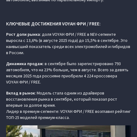
КЛЮЧЕВЫЕ ДОСТИЖЕНИЯ VOYAH ФРИ / FREE:
Рост доли рынка
: доля VOYAH ФРИ / FREE в NEV-сегменте
выросла с 13,6% (в августе 2025 года) до 15,5% в сентябре. Это
наивысший показатель среди всех электромобилей и гибридов
в России.
Динамика продаж
: в сентябре было зарегистрировано 793
автомобиля, что на 23% больше, чем в августе. Всего за девять
месяцев 2025 года россияне приобрели 4 224 кроссовера
VOYAH ФРИ / FREE.
Вклад в рынок
: Модель стала одним из драйверов
восстановления рынка в сентябре, который показал рост
впервые за долгое время.
Лидер в премиум-сегменте: VOYAH ФРИ / FREE возглавил рейтинг
ТОП-25 моделей премиум-класса.