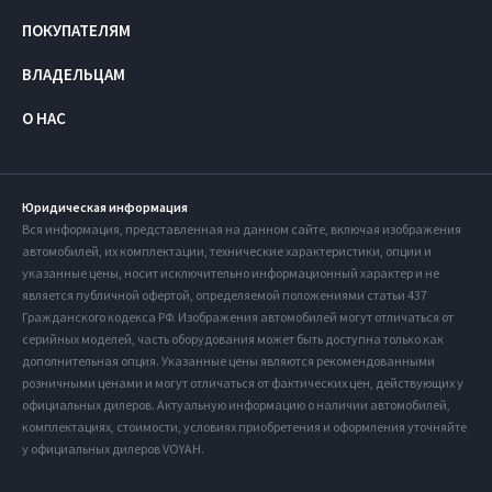
ПОКУПАТЕЛЯМ
ВЛАДЕЛЬЦАМ
О НАС
Юридическая информация
Вся информация, представленная на данном сайте, включая изображения
автомобилей, их комплектации, технические характеристики, опции и
указанные цены, носит исключительно информационный характер и не
является публичной офертой, определяемой положениями статьи 437
Гражданского кодекса РФ. Изображения автомобилей могут отличаться от
серийных моделей, часть оборудования может быть доступна только как
дополнительная опция. Указанные цены являются рекомендованными
розничными ценами и могут отличаться от фактических цен, действующих у
официальных дилеров. Актуальную информацию о наличии автомобилей,
комплектациях, стоимости, условиях приобретения и оформления уточняйте
у официальных дилеров VOYAH.