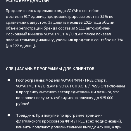
УСПЕХ БРЕНДА VOYAH
Продажи всего модельного ряда VOYAH в сентябре
достигли 917 единиц, продемонстрировав рост на 35% по
сравнению с августом. За девять месяцев 2025 года общий
объем регистраций бренда составил 5 111 автомобилей.
Роскошный минивэн VOYAH МЕЧТА / DREAM также показал
положительную динамику, увеличив продажи в сентябре на 7%
(до 122 единиц).
СПЕЦИАЛЬНЫЕ ПРОГРАММЫ ДЛЯ КЛИЕНТОВ
Госпрограммы
: Модели VOYAH ФРИ / FREE Спорт,
VOYAH МЕЧТА / DREAM и VOYAH СТРАСТЬ / PASSION включены
в программу льготного автокредитования и лизинга, что
позволяет получить субсидию на покупку до 925 000
рублей.
Трейд-ин:
При покупке по программе трейд-ин
флагманского кроссовера ФРИ / FREE всех модификаций,
клиенты получают дополнительную выгоду 425 000, а при