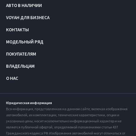
АВТО В НАЛИЧИИ
VOYAH ДЛЯ БИЗНЕСА
КОНТАКТЫ
МОДЕЛЬНЫЙ РЯД
ПОКУПАТЕЛЯМ
ВЛАДЕЛЬЦАМ
О НАС
Юридическая информация
Вся информация, представленная на данном сайте, включая изображения
автомобилей, их комплектации, технические характеристики, опции и
указанные цены, носит исключительно информационный характер и не
является публичной офертой, определяемой положениями статьи 437
Гражданского кодекса РФ. Изображения автомобилей могут отличаться от