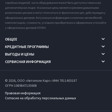
серийных моделей, часть оборудования может быть доступна только как
дополнительная опция. Указанные цены являются рекомендованными
розничными ценами и могут отличаться от фактических цен, действующих у
официальных дилеров. Актуальную информацию о наличии автомобилей,
комплектациях, стоимости, условиях приобретения и оформления уточняйте
у официальных дилеров VOYAH.
ОБЩЕЕ
КРЕДИТНЫЕ ПРОГРАММЫ
ВЫГОДЫ И ЦЕНЫ
СЕРВИСНАЯ ИНФОРМАЦИЯ
© 2026, ООО «Автополе Карс» ИНН 7811403187
ОГРН 1089847135608
Правовая информация
Согласие на обработку персональных данных