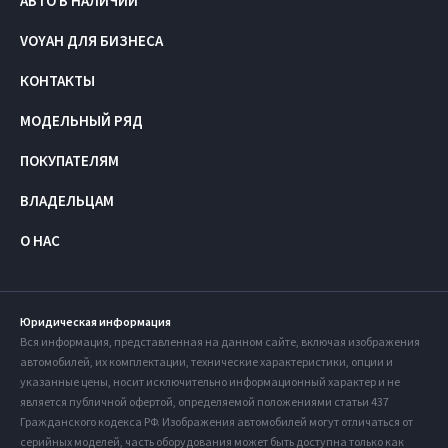
АВТО В НАЛИЧИИ
VOYAH ДЛЯ БИЗНЕСА
КОНТАКТЫ
МОДЕЛЬНЫЙ РЯД
ПОКУПАТЕЛЯМ
ВЛАДЕЛЬЦАМ
О НАС
Юридическая информация
Вся информация, представленная на данном сайте, включая изображения
автомобилей, их комплектации, технические характеристики, опции и
указанные цены, носит исключительно информационный характер и не
является публичной офертой, определяемой положениями статьи 437
Гражданского кодекса РФ. Изображения автомобилей могут отличаться от
серийных моделей, часть оборудования может быть доступна только как