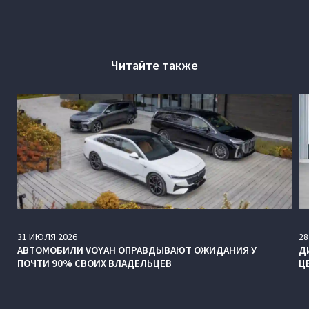
Читайте также
31
ИЮЛЯ
2026
28
АВТОМОБИЛИ VOYAH ОПРАВДЫВАЮТ ОЖИДАНИЯ У
Д
ПОЧТИ 90% СВОИХ ВЛАДЕЛЬЦЕВ
Ц