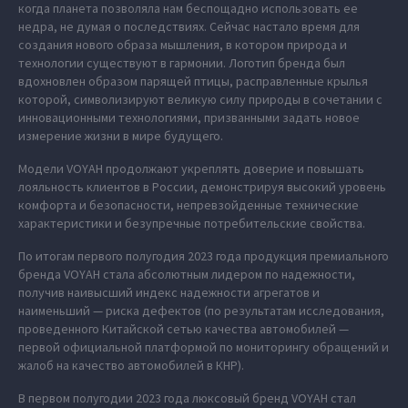
когда планета позволяла нам беспощадно использовать ее
недра, не думая о последствиях. Сейчас настало время для
создания нового образа мышления, в котором природа и
технологии существуют в гармонии. Логотип бренда был
вдохновлен образом парящей птицы, расправленные крылья
которой, символизируют великую силу природы в сочетании с
инновационными технологиями, призванными задать новое
измерение жизни в мире будущего.
Модели VOYAH продолжают укреплять доверие и повышать
лояльность клиентов в России, демонстрируя высокий уровень
комфорта и безопасности, непревзойденные технические
характеристики и безупречные потребительские свойства.
По итогам первого полугодия 2023 года продукция премиального
бренда VOYAH стала абсолютным лидером по надежности,
получив наивысший индекс надежности агрегатов и
наименьший — риска дефектов (по результатам исследования,
проведенного Китайской сетью качества автомобилей —
первой официальной платформой по мониторингу обращений и
жалоб на качество автомобилей в КНР).
В первом полугодии 2023 года люксовый бренд VOYAH стал