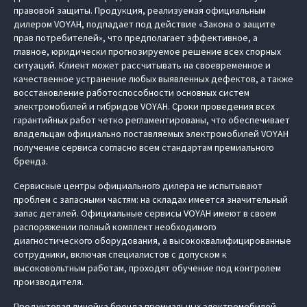
правовой защиты. Продукция, реализуемая официальным
дилером VOYAH, подпадает под действие «Закона о защите
прав потребителей», что предполагает эффективное, а
главное, юридически прогнозируемое решение всех спорных
ситуаций. Клиент может рассчитывать на своевременное и
качественное устранение любых выявленных дефектов, а также
восстановление работоспособности основных систем
электромобилей и гибридов VOYAH. Сроки проведения всех
гарантийных работ четко регламентированы, что обеспечивает
владельцам официально поставляемых электромобилей VOYAH
получение сервиса согласно всем стандартам премиального
бренда.
Сервисные центры официального дилера не испытывают
проблем с запасными частям: на складах имеется значительный
запас деталей. Официальные сервисы VOYAH имеют в своем
распоряжении полный комплект необходимого
диагностического оборудования, а высококвалифицированные
сотрудники, включая специалистов с допуском к
высоковольтным работам, проходят обучение под контролем
производителя.
Продуктовая линейка бренда премиальных электромобилей