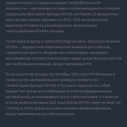
лидером по росту индекса индекс потребительской
лояльности — увеличение готовности рекомендовать к покупке
продукцию люксового бренда VOYAH составило 15 процентных
пунктов при уровне значимости 95%. 23% потребителей
выразили готовность рекомендовать премиальные
электромобили VOYAH к покупке.
12 месяцев подряд (с июля 2022 года по июль 2023 года) модели
VOYAH — лидеры пользовательского мнения в российском
сегменте интернета. Модели люксовой марки завоевали
максимальную положительную репутацию среди всех китайских
автомобильных компаний, представленных в РФ.
По результатам продаж за сентябрь 2023 года VOYAH вошел в
тройку всего автомобильного премиум-сегмента (по
сегментации бренда VOYAH) в России и закрепил за собой
лидерство среди всех гибридных и электрифицированных
автомобилей, реализованных на российском рынке. А также по
итогам девяти месяцев 2023 года бренд VOYAH занял четвертую
строчку в топ-5 среди всех иностранных премиум-брендов,
представленных на российском рынке.