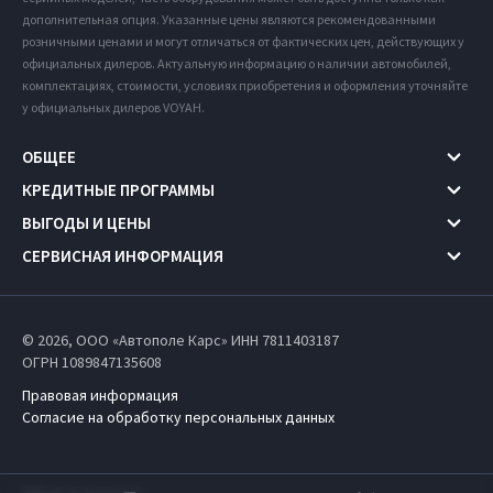
дополнительная опция. Указанные цены являются рекомендованными
розничными ценами и могут отличаться от фактических цен, действующих у
официальных дилеров. Актуальную информацию о наличии автомобилей,
комплектациях, стоимости, условиях приобретения и оформления уточняйте
у официальных дилеров VOYAH.
ОБЩЕЕ
КРЕДИТНЫЕ ПРОГРАММЫ
ВЫГОДЫ И ЦЕНЫ
СЕРВИСНАЯ ИНФОРМАЦИЯ
© 2026, ООО «Автополе Карс» ИНН 7811403187
ОГРН 1089847135608
Правовая информация
Согласие на обработку персональных данных
Работает на технологиях