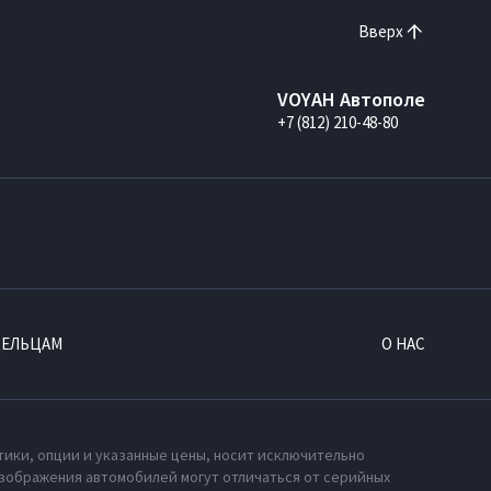
Вверх
VOYAH Автополе
+7 (812) 210-48-80
ДЕЛЬЦАМ
О НАС
тики, опции и указанные цены, носит исключительно
зображения автомобилей могут отличаться от серийных