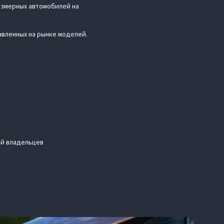
азмерных автомобилей на
вленных на рынке моделей.
ий владельцев