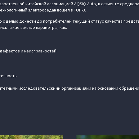
дарственной китайской ассоциацией AQSIQ Auto, в сегменте среднер
технологичный электроседан вошел в ТОП-3.
 с целью донести до потребителей текущий статус качества предста
ись такие важные параметры, как:
 дефектов и неисправностей
гичность
итетными исследовательскими организациями на основании обращен