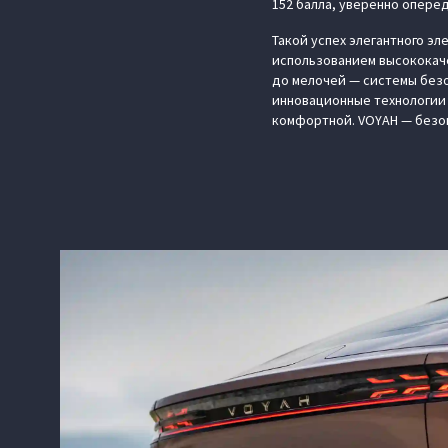
152 балла, уверенно опере
Такой успех элегантного э
использованием высококач
до мелочей — системы безо
инновационные технологии 
комфортной. VOYAH — безо