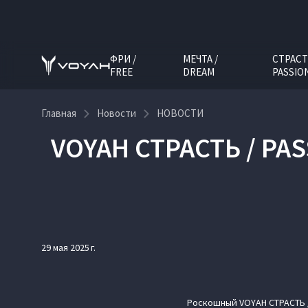
ФРИ /
МЕЧТА /
СТРАСТ
FREE
DREAM
PASSIO
Главная
Новости
НОВОСТИ
VOYAH СТРАСТЬ / P
29 мая 2025 г.
Роскошный VOYAH СТРАСТЬ 