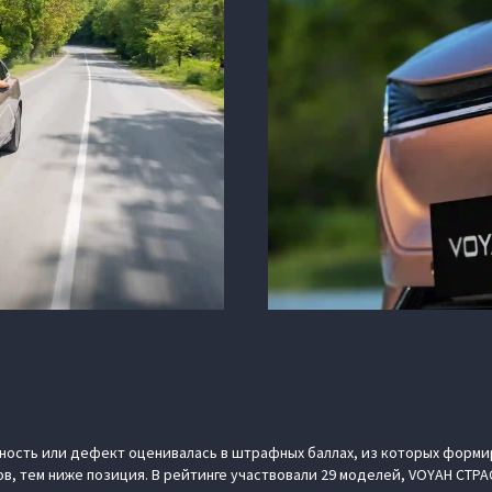
ность или дефект оценивалась в штрафных баллах, из которых форми
, тем ниже позиция. В рейтинге участвовали 29 моделей, VOYAH СТРАС