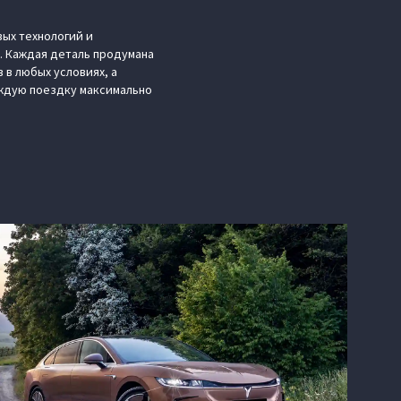
вых технологий и
. Каждая деталь продумана
в любых условиях, а
аждую поездку максимально