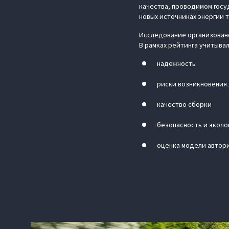
качества, проводимом госу
новых источниках энергии 
Исследование организовано
В рамках рейтинга учитывал
надежность
риски возникновения
качество сборки
безопасность и эколо
оценка модели автор