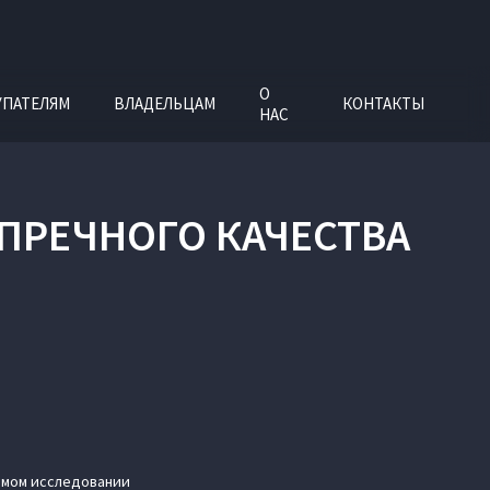
О
УПАТЕЛЯМ
ВЛАДЕЛЬЦАМ
КОНТАКТЫ
НАС
УПРЕЧНОГО КАЧЕСТВА
имом исследовании