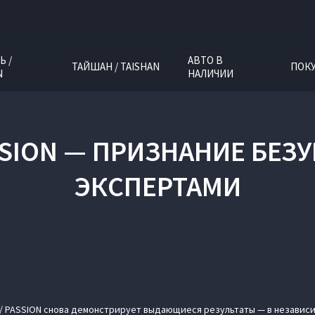
Ь /
АВТО В
ТАЙШАН / TAISHAN
ПОК
N
НАЛИЧИИ
ASSION — ПРИЗНАНИЕ БЕЗ
ЭКСПЕРТАМИ
/ PASSION снова демонстрирует выдающиеся результаты — в независ