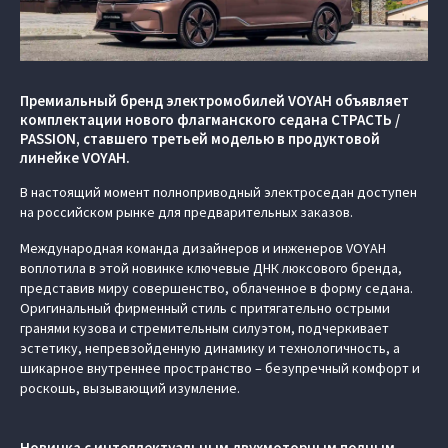
Премиальный бренд электромобилей VOYAH объявляет
комплектации нового флагманского седана СТРАСТЬ /
PASSION, ставшего третьей моделью в продуктовой
линейке VOYAH.
В настоящий момент полноприводный электроседан доступен
на российском рынке для предварительных заказов.
Международная команда дизайнеров и инженеров VOYAH
воплотила в этой новинке ключевые ДНК люксового бренда,
представив миру совершенство, облаченное в форму седана.
Оригинальный фирменный стиль с притягательно острыми
гранями кузова и стремительным силуэтом, подчеркивает
эстетику, непревзойденную динамику и технологичность, а
шикарное внутреннее пространство – безупречный комфорт и
роскошь, вызывающий изумление.
Новинка с интеллектуальным двухмоторным полным