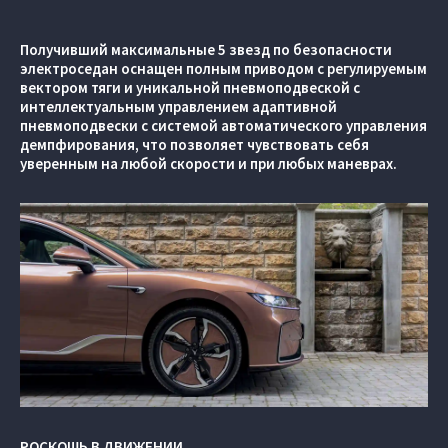
Получивший максимальные 5 звезд по безопасности
электроседан оснащен полным приводом с регулируемым
вектором тяги и уникальной пневмоподвеской с
интеллектуальным управлением адаптивной
пневмоподвески с системой автоматического управления
демпфирования, что позволяет чувствовать себя
уверенным на любой скорости и при любых маневрах.
РОСКОШЬ В ДВИЖЕНИИ