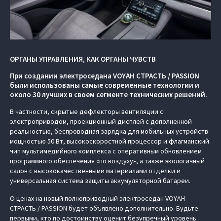
ОРГАНЫ УПРАВЛЕНИЯ, КАК ОРГАНЫ ЧУВСТВ
При создании электроседана VOYAH СТРАСТЬ / PASSION
были использованы самые современные технологии и
около 30 лучших в своем сегменте технических решений.
В частности, скрытые дефлекторы вентиляции с
электроприводом, проекционный дисплей с дополненной
реальностью, беспроводная зарядка для мобильных устройств
мощностью 50 Вт, высокоскоростной процессор и флагманский
чип мультимедийного комплекса с оперативным обновлением
программного обеспечения «по воздуху», а также экологичный
салон с высококачественными материалами отделки и
универсальная система защиты аккумуляторной батареи.
О ценах на новый полноприводный электроседан VOYAH
СТРАСТЬ / PASSION будет объявлено дополнительно. Будьте
первыми, кто по достоинству оценит безупречный уровень