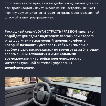
обогрева и вентиляции, а также удобной подставкой для ног с
электроприводом и памятью положений настройки. Венчает
картину двухсекционная панорамная крыша с солнцезащитной
шторкой и электроуправлением.
Роскошный седан VOYAH СТРАСТЬ / PASSION идеально
подойдет для езды с водителем: пассажирам второго
ряда доступен несравненный уровень комфорта,
который позволит чувствовать себя максимально
удобно в деловых поездках и во время отдыха благодаря
современным технологиям и уникальными
возможностями настройки пневмоподвески с
интеллектуальной системой управления
демпфированием.