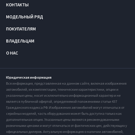
КОНТАКТЫ
МОДЕЛЬНЫЙ РЯД
ПОКУПАТЕЛЯМ
ВЛАДЕЛЬЦАМ
О НАС
Юридическая информация
Вся информация, представленная на данном сайте, включая изображения
автомобилей, их комплектации, технические характеристики, опции и
указанные цены, носит исключительно информационный характер и не
является публичной офертой, определяемой положениями статьи 437
Гражданского кодекса РФ. Изображения автомобилей могут отличаться от
серийных моделей, часть оборудования может быть доступна только как
дополнительная опция. Указанные цены являются рекомендованными
розничными ценами и могут отличаться от фактических цен, действующих у
официальных дилеров. Актуальную информацию о наличии автомобилей,