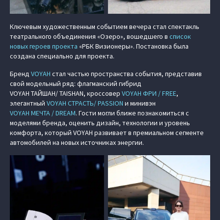
Ключевым художественным событием вечера стал спектакль
театрального объединения «Озеро», вошедшего в
список
новых героев проекта
«РБК Визионеры». Постановка была
создана специально для проекта.
Бренд
VOYAH
стал частью пространства события, представив
свой модельный ряд: флагманский гибрид
VOYAH ТАЙШАН/ TAISHAN
, кроссовер
VOYAH ФРИ / FREE
,
элегантный
VOYAH СТРАСТЬ/ PASSION
и минивэн
VOYAH МЕЧТА / DREAM
. Гости могли ближе познакомиться с
моделями бренда, оценить дизайн, технологии и уровень
комфорта, который VOYAH развивает в премиальном сегменте
автомобилей на новых источниках энергии.