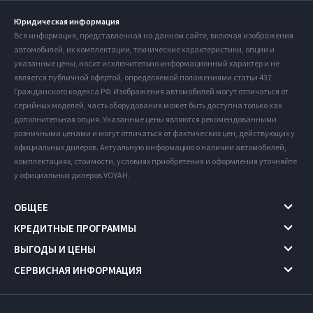
Юридическая информация
Вся информация, представленная на данном сайте, включая изображения
автомобилей, их комплектации, технические характеристики, опции и
указанные цены, носит исключительно информационный характер и не
является публичной офертой, определяемой положениями статьи 437
Гражданского кодекса РФ. Изображения автомобилей могут отличаться от
серийных моделей, часть оборудования может быть доступна только как
дополнительная опция. Указанные цены являются рекомендованными
розничными ценами и могут отличаться от фактических цен, действующих у
официальных дилеров. Актуальную информацию о наличии автомобилей,
комплектациях, стоимости, условиях приобретения и оформления уточняйте
у официальных дилеров VOYAH.
ОБЩЕЕ
КРЕДИТНЫЕ ПРОГРАММЫ
ВЫГОДЫ И ЦЕНЫ
СЕРВИСНАЯ ИНФОРМАЦИЯ