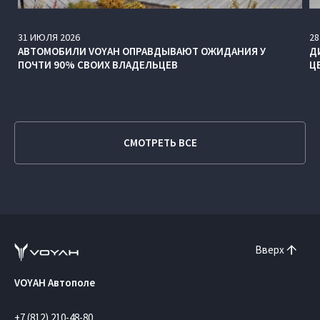
31
ИЮЛЯ
2026
28
АВТОМОБИЛИ VOYAH ОПРАВДЫВАЮТ ОЖИДАНИЯ У
Д
ПОЧТИ 90% СВОИХ ВЛАДЕЛЬЦЕВ
Ц
СМОТРЕТЬ ВСЕ
Вверх
VOYAH Автополе
+7 (812) 210-48-80