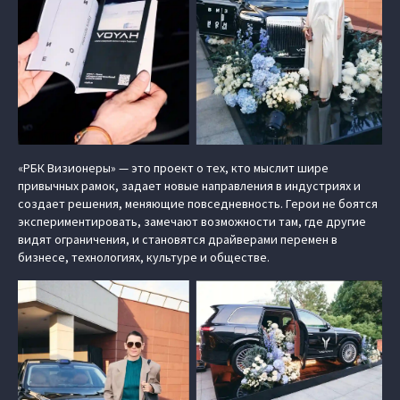
«РБК Визионеры» — это проект о тех, кто мыслит шире
привычных рамок, задает новые направления в индустриях и
создает решения, меняющие повседневность. Герои не боятся
экспериментировать, замечают возможности там, где другие
видят ограничения, и становятся драйверами перемен в
бизнесе, технологиях, культуре и обществе.