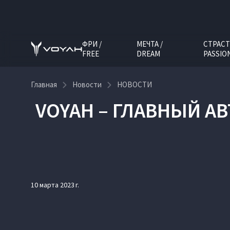
ФРИ /
МЕЧТА /
СТРАСТ
FREE
DREAM
PASSIO
Главная
Новости
НОВОСТИ
VOYAH – ГЛАВНЫЙ А
10 марта 2023 г.