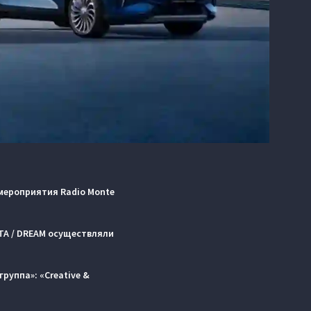
мероприятия Radio Monte
ТА / DREAM осуществляли
группа»: «Creative &