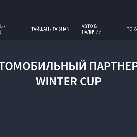
Ь /
АВТО В
ТАЙШАН / TAISHAN
ПОК
N
НАЛИЧИИ
ВТОМОБИЛЬНЫЙ ПАРТНЕР
WINTER CUP