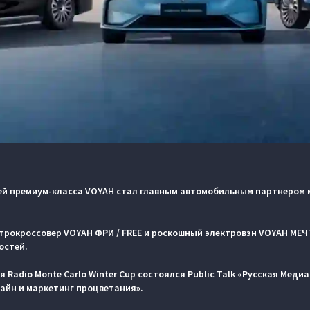
й премиум-класса VOYAH стал главным автомобильным партнером 
рокроссовер VOYAH ФРИ / FREE и роскошный электровэн VOYAH МЕЧ
остей.
 Radio Monte Carlo Winter Cup состоялся Public Talk «Русская Медиа
зайн и маркетинг процветания».