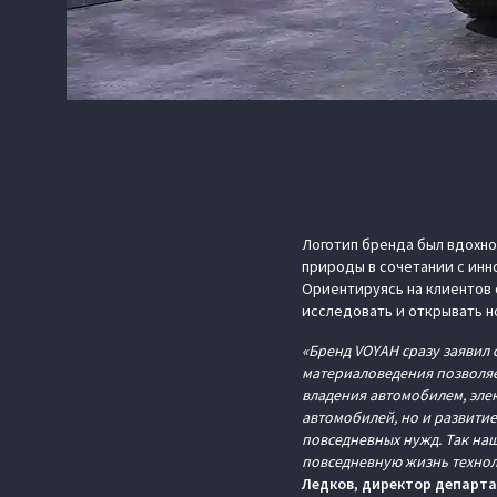
Логотип бренда был вдохн
природы в сочетании с инн
Ориентируясь на клиентов 
исследовать и открывать н
«Бренд VOYAH сразу заявил 
материаловедения позволяе
владения автомобилем, эле
автомобилей, но и развити
повседневных нужд. Так на
повседневную жизнь технол
Ледков, директор департ