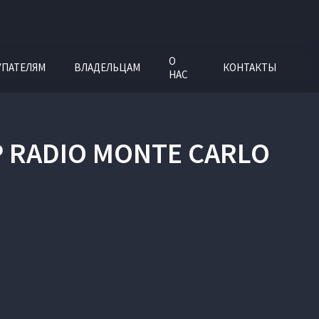
О
УПАТЕЛЯМ
ВЛАДЕЛЬЦАМ
КОНТАКТЫ
НАС
 RADIO MONTE CARLO