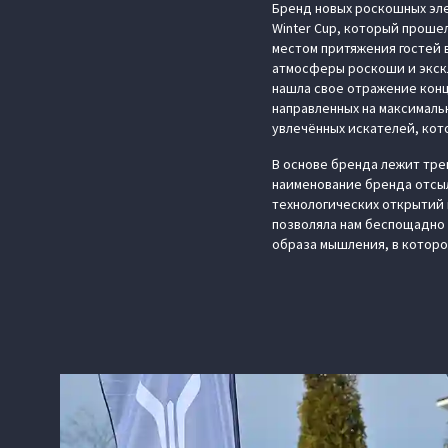
Бренд новых роскошных эле
Winter Сup, который проше
местом притяжения гостей 
атмосферы роскоши и экскл
нашла свое отражение конц
направленных на максималь
увлечённых искателей, кото
В основе бренда лежит тре
наименование бренда отсыл
технологических открытий 
позволяла нам беспощадно 
образа мышления, в которо