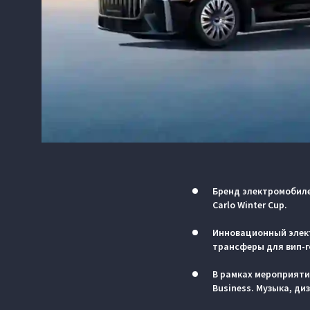
Бренд электромобиле
Carlo Winter Cup.
Инновационный элект
трансферы для вип-г
В рамках мероприятия
Business. Музыка, ди