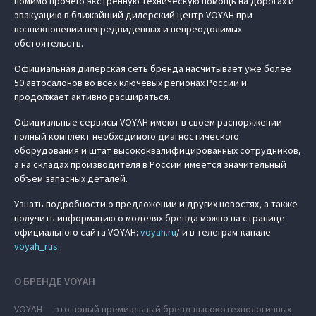
помимо прочего экстренную техническую помощь на дорогах и
эвакуацию в ближайший дилерский центр VOYAH при
возникновении непредвиденных и непреодолимых
обстоятельств.
Официальная дилерская сеть бренда насчитывает уже более
50 автосалонов во всех ключевых регионах России и
продолжает активно расширяться.
Официальные сервисы VOYAH имеют в своем распоряжении
полный комплект необходимого диагностического
оборудования и штат высококвалифицированных сотрудников,
а на складах производителя в России имеется значительный
объем запасных деталей.
Узнать подробности о предложении и других новостях, а также
получить информацию о моделях бренда можно на странице
официального сайта VOYAH:
voyah.ru
/ и в телеграм-канале
voyah_rus
.
О БРЕНДЕ VOYAH
VOYAH — это новый премиальный бренд высокотехнологичных