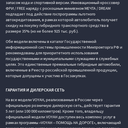
запасом хода и спортивной версии. Инновационный кроссовер
ФРИ / FREE наряду с роскошным минивэном МЕЧТА / DREAM
подпадает под действие госпрограммы льготного
автокредитования, в рамках которой автолюбитель получает
скидку на покупку гибридного транспортного средства в
размере 35% (но не более 925 тыс. руб.).
Обе модели включены в каталог Государственной
информационной системы промышленности Минпромторга РФ и
рекомендованы для приоритетного использования
государственными и муниципальными служащими в служебных
целях. Это единственные премиальные гибридные автомобили,
включенные в Реестр российской промышленной продукции,
которые допущены к участию в Госзакупках.
ГАРАНТИЯ И ДИЛЕРСКАЯ СЕТЬ
На все модели VOYAH, реализованные в России через
официальную розничную дилерскую сеть, действует гарантия
5 лет (или 100 000 километров). Кроме того, владельцу
официальной модели VOYAH доступен весь комплекс услуг в
рамках программы «VOYAH – ПОМОЩЬ НА ДОРОГЕ», включающий