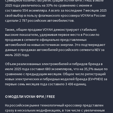
Суммарное количество регистраций VOYAH ФРИ / FREE в июле
2025 года увеличилось на 33% по сравнению с июнем и
составило 554 экземпляра. А всего за последние 7 месяцев 2025
свой выбор в пользу флагманского кроссовера VOYAH в России
сделали 2 787 российских автомобилистов.
Также, общие продажи VOYAH демонстрируют стабильно
высокие показатели, удерживая первое место в России по
продажам в сегменте официально представленных
автомобилей на новых источниках энергии. Это подтверждают
данные о продажах автомобилей российского сегмента NEV за
июль 2025 года.
Объем реализованных электромобилей и гибридов бренда в
июле 2025 года составил 680 экземпляров, что на 35,5% выше по
сравнению с предыдущим месяцем. Общее число регистраций
новых электрических и гибридных моделей бренда (EV+PHEV) за
первые семь месяцев года составило 3 436 единиц.
О МОДЕЛИ VOYAH ФРИ / FREE
На российском рынке технологичный кроссовер представлен
сразу в нескольких модификациях, в том числе с увеличенным