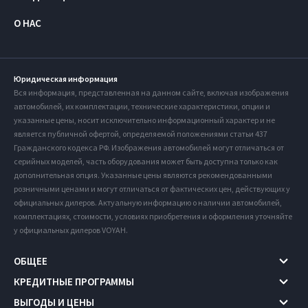
О НАС
Юридическая информация
Вся информация, представленная на данном сайте, включая изображения
автомобилей, их комплектации, технические характеристики, опции и
указанные цены, носит исключительно информационный характер и не
является публичной офертой, определяемой положениями статьи 437
Гражданского кодекса РФ. Изображения автомобилей могут отличаться от
серийных моделей, часть оборудования может быть доступна только как
дополнительная опция. Указанные цены являются рекомендованными
розничными ценами и могут отличаться от фактических цен, действующих у
официальных дилеров. Актуальную информацию о наличии автомобилей,
комплектациях, стоимости, условиях приобретения и оформления уточняйте
у официальных дилеров VOYAH.
ОБЩЕЕ
КРЕДИТНЫЕ ПРОГРАММЫ
ВЫГОДЫ И ЦЕНЫ