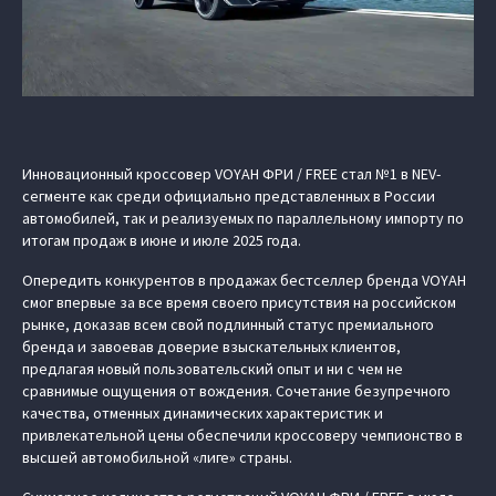
Инновационный кроссовер VOYAH ФРИ / FREE стал №1 в NEV-
сегменте как среди официально представленных в России
автомобилей, так и реализуемых по параллельному импорту по
итогам продаж в июне и июле 2025 года.
Опередить конкурентов в продажах бестселлер бренда VOYAH
смог впервые за все время своего присутствия на российском
рынке, доказав всем свой подлинный статус премиального
бренда и завоевав доверие взыскательных клиентов,
предлагая новый пользовательский опыт и ни с чем не
сравнимые ощущения от вождения. Сочетание безупречного
качества, отменных динамических характеристик и
привлекательной цены обеспечили кроссоверу чемпионство в
высшей автомобильной «лиге» страны.