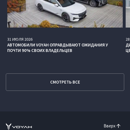
31
ИЮЛЯ
2026
28
АВТОМОБИЛИ VOYAH ОПРАВДЫВАЮТ ОЖИДАНИЯ У
Д
ПОЧТИ 90% СВОИХ ВЛАДЕЛЬЦЕВ
Ц
СМОТРЕТЬ ВСЕ
Вверх