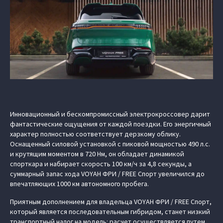
Инновационный и бескомпромиссный электрокроссовер дарит
фантастические ощущения от каждой поездки. Его энергичный
характер полностью соответствует дерзкому облику.
Оснащенный силовой установкой с пиковой мощностью 490 л.с.
и крутящим моментом в 720 Нм, он обладает динамикой
спорткара и набирает скорость 100 км/ч за 4,8 секунды, а
суммарный запас хода VOYAH ФРИ / FREE Спорт увеличился до
впечатляющих 1000 км автономного пробега.
Приятным дополнением для владельца VOYAH ФРИ / FREE Спорт,
который является последовательным гибридом, станет низкий
транспортный налог на модель: расчет осуществляется путем