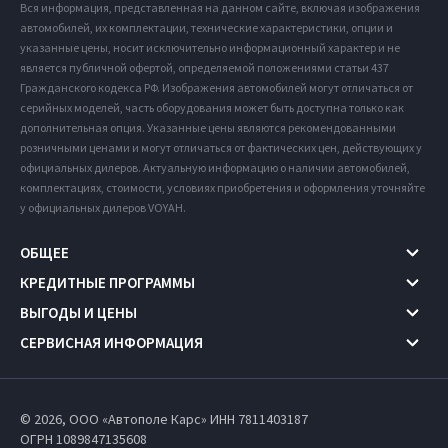
Вся информация, представленная на данном сайте, включая изображения
автомобилей, их комплектации, технические характеристики, опции и
указанные цены, носит исключительно информационный характер и не
является публичной офертой, определяемой положениями статьи 437
Гражданского кодекса РФ. Изображения автомобилей могут отличаться от
серийных моделей, часть оборудования может быть доступна только как
дополнительная опция. Указанные цены являются рекомендованными
розничными ценами и могут отличаться от фактических цен, действующих у
официальных дилеров. Актуальную информацию о наличии автомобилей,
комплектациях, стоимости, условиях приобретения и оформления уточняйте
у официальных дилеров VOYAH.
ОБЩЕЕ
КРЕДИТНЫЕ ПРОГРАММЫ
ВЫГОДЫ И ЦЕНЫ
СЕРВИСНАЯ ИНФОРМАЦИЯ
© 2026, ООО «Автополе Карс» ИНН 7811403187
ОГРН 1089847135608