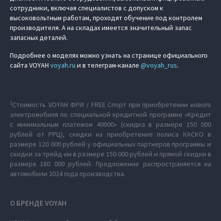
сотрудники, включая специалистов с допуском к
высоковольтным работам, проходят обучение под контролем
производителя. А на складах имеется значительный запас
запасных деталей.
Подробнее о моделях можно узнать на странице официального
сайта VOYAH
voyah.ru
и в телеграм-канале
@voyah_rus
.
1
Стоимость VOYAH ФРИ / FREE Спорт при приобретении нового
электромобиля по специальной кредитной программе «Кредит
c минимальным платежом 40000» (скидка в размере 150 000
рублей от РРЦ), скидки на приобретение полиса КАСКО в
размере 120 000 рублей у официальных партнеров программы и
скидки за трейд-ин в размере 150 000 рублей и прямой скидки в
размере 180 000 рублей. Предложение распространяется на
автомобили 2024 года производства.
О БРЕНДЕ VOYAH