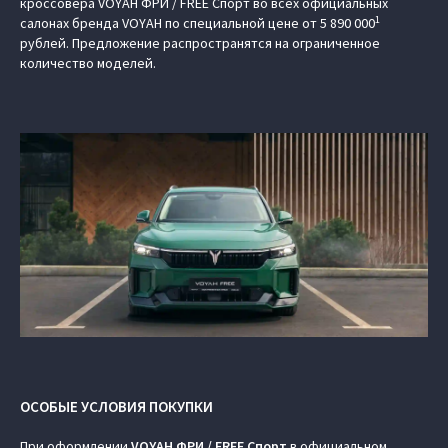
кроссовера VOYAH ФРИ / FREE Спорт во всех официальных
1
салонах бренда VOYAH по специальной цене от 5 890 000
рублей. Предложение распространятся на ограниченное
количество моделей.
ОСОБЫЕ УСЛОВИЯ ПОКУПКИ
При оформлении
VOYAH ФРИ / FREE Спорт
в официальном