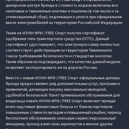
дилерском центре бренда в стоимость модели включены все
налоговые и таможенные платежи и пошлины (в том числе и за
утилизационный сбор), подлежащих к уплате при официальном
ввозе электромобилей на территорию Российской Федерации.
Также на VOYAH ФРИ / FREE Спорт получен сертификат
одобрения типа транспортного средства (ОТТС). Данный
сертификат удостоверяет, что электрокроссовер полностью
соответствует действующим на территории Таможенного
Союза требованиям безопасности и стандартам экологии.
Таким образом он подтверждает, что качество данной модели
позволяет эксплуатировать ее на дорогах России.
Вместе с новым VOYAH ФРИ / FREE Спорт официальные дилеры
бренда предоставляют ряд дополнительных услуг, программ и
привилегий, делающих покупку максимально выгодной,
удобной и безопасной. Пакет премиального обслуживания для
владельца нового VOYAH ФРИ / FREE Спорт включает прежде
всего ощутимые финансовые бонусы от банков-партнеров:
повышенные ставки по вкладам и повышенный кэшбек; период
бесплатного обслуживания; консьерж сервис/персональный
менеджер, проход в вип-залы аэропортов и многие другие.