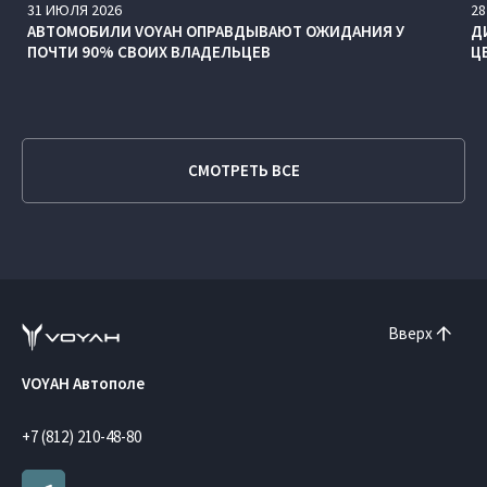
31
ИЮЛЯ
2026
28
АВТОМОБИЛИ VOYAH ОПРАВДЫВАЮТ ОЖИДАНИЯ У
Д
ПОЧТИ 90% СВОИХ ВЛАДЕЛЬЦЕВ
Ц
СМОТРЕТЬ ВСЕ
Вверх
VOYAH Автополе
+7 (812) 210-48-80