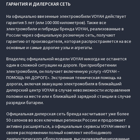
ГАРАНТИЯ И ДИЛЕРСКАЯ СЕТЬ
На официально ввезенные электромобили VOYAH действует
гарантия 5 лет (или 100 000 километров). Также все
электромобили и гибриды бренда VOYAH, реализованные в
России через официальную розничную сеть, получают
гарантию от производителя, которая распространяется на все
основные и самые дорогие узлы и агрегаты.
Владелец официальной модели VOYAH никогда не останется
один в сложной ситуации на дороге. При приобретении
электромобиля, он получает включенную услугу «VOYAH –
ПОМОЩЬ НА ДОРОГЕ». Экстренная техническая помощь на
дорогах, включая эвакуацию электромобиля в ближайший
дилерский центр VOYAH в случае невозможности исправления
поломки на месте или к ближайшей зарядной станции в случае
разрядки батареи.
Официальная дилерская сеть бренда насчитывает уже более
50 салонов во всех ключевых регионах России и продолжает
активно расширяться, а официальные сервисы VOYAH имеют в
своем распоряжении полный комплект необходимого
диагностического оборудования, высококвалифицированные