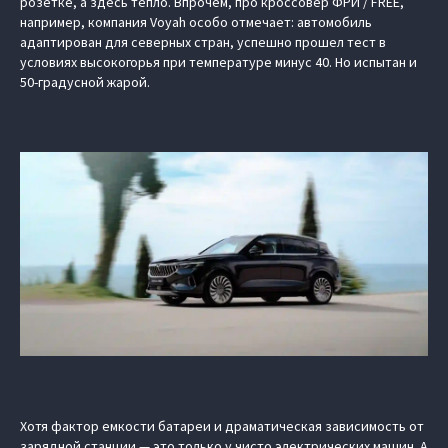
розетке, а здесь тепло. Впрочем, про кроссовер ФРИ / FREE,
например, компания Voyah особо отмечает: автомобиль
адаптирован для северных стран, успешно прошел тест в
условиях высокогорья при температуре минус 40. Но испытан и
50-градусной жарой.
Хотя фактор емкости батареи и драматическая зависимость от
зарядной станции — это только у чисто электрических машин. А