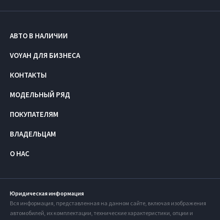
АВТО В НАЛИЧИИ
VOYAH ДЛЯ БИЗНЕСА
КОНТАКТЫ
МОДЕЛЬНЫЙ РЯД
ПОКУПАТЕЛЯМ
ВЛАДЕЛЬЦАМ
О НАС
Юридическая информация
Вся информация, представленная на данном сайте, включая изображения
автомобилей, их комплектации, технические характеристики, опции и