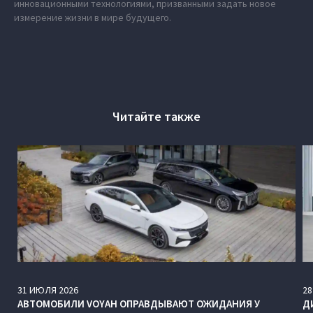
инновационными технологиями, призванными задать новое
измерение жизни в мире будущего.
Читайте также
31
ИЮЛЯ
2026
28
АВТОМОБИЛИ VOYAH ОПРАВДЫВАЮТ ОЖИДАНИЯ У
Д