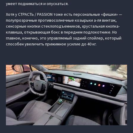
умеет подниматься и опускаться.
Хотя у СТРАСТЬ / PASSION тоже есть персональные «фишки» —
полупрозрачные противосолнечные козырьки а-ля винтаж,
сенсорные кнопки стеклоподъемников, хрустальная кнопка-
клавиша, открывающая бокс в переднем подлокотнике. Но
главное, конечно, это управляемый задний спойлер, который
способен увеличить прижимное усилие до 40 кг.