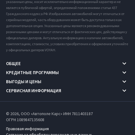
указанные цены, носит исключительно информационный характер и не
является публичной офертой, определяемой положениями статьи 437
Гражданского кодекса РФ. Изображения автомобилей могут отличаться от
серийных моделей, часть оборудования может быть доступна только как
дополнительная опция. Указанные цены являются рекомендованными
розничными ценами и могут отличаться от фактических цен, действующих у
официальных дилеров. Актуальную информацию о наличии автомобилей,
комплектациях, стоимости, условиях приобретения и оформления уточняйте
у официальных дилеров VOYAH.
ОБЩЕЕ
КРЕДИТНЫЕ ПРОГРАММЫ
ВЫГОДЫ И ЦЕНЫ
СЕРВИСНАЯ ИНФОРМАЦИЯ
© 2026, ООО «Автополе Карс» ИНН 7811403187
ОГРН 1089847135608
Правовая информация
Согласие на обработку персональных данных