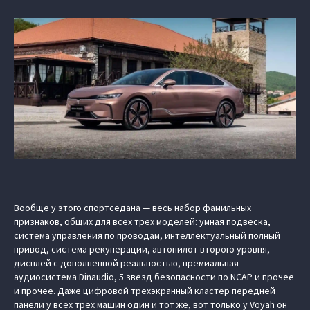
Вообще у этого спортседана — весь набор фамильных
признаков, общих для всех трех моделей: умная подвеска,
система управления по проводам, интеллектуальный полный
привод, система рекуперации, автопилот второго уровня,
дисплей с дополненной реальностью, премиальная
аудиосистема Dinaudio, 5 звезд безопасности по NCAP и прочее
и прочее. Даже цифровой трехэкранный кластер передней
панели у всех трех машин один и тот же, вот только у Voyah он