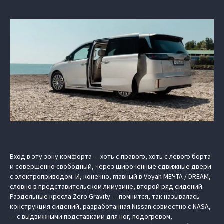
Вход в эту зону комфорта — хоть с правого, хоть с левого борта
и совершенно свободный, через широченные сдвижные двери
с электроприводом. И, конечно, главный в Voyah МЕЧТА / DREAM,
словно в представительском лимузине, второй ряд сидений.
Раздельные кресла Zero Gravity — помнится, так называлась
конструкция сидений, разработанная Nissan совместно с NASA,
— с выдвижными подставками для ног, подогревом,