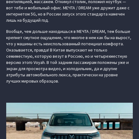
вентиляцией, массажем. Откинул столик, положил ноутбук —
вот тебе и мобильный офис. МЕЧТА / DREAM уже дружит даже с
интернетом 5G, но в России запуск этого стандарта намечен
лишь на будущий год.
Вообще, чем дольше находишься в МЕЧТА / DREAM, тем больше
крепнет смутное ощущение, что многое в нем как бы на вырост,
что у машины есть неиспользованный потенциал комфорта.
Оказывается, правда! В Китае выпускают не только
семиместную, которую везут в Россию, но и четырехместную
версию этого Voyah. В той задним пассажирам положены уже и
экран для просмотра видео, и холодильник, да и другие
атрибуты автомобильного люкса, практически на уровне
лучших мировых образцов.