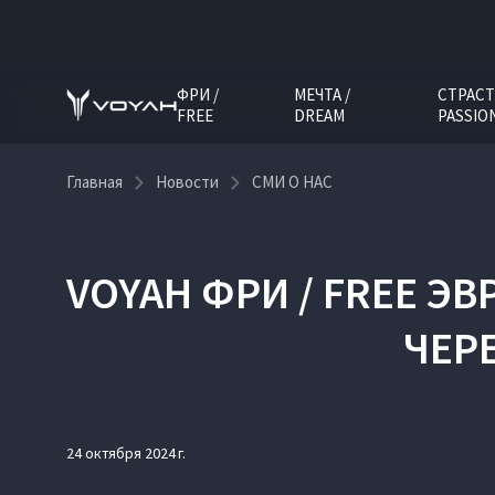
ФРИ /
МЕЧТА /
СТРАСТ
FREE
DREAM
PASSIO
Главная
Новости
СМИ О НАС
VOYAH ФРИ / FREE 
ЧЕР
24 октября 2024 г.