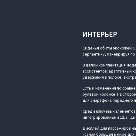
ИНТЕРЬЕР
Сиденья обиты экокожей Oek
серпантину, маневрируя по
В целом комплектация моде
ассистентов: адаптивный к
удержания в полосе, экстр
Есть и изменения по сравн
рулевой колонке. На сторо
для смартфона переднего п
Среди ключевых элементов 
интегрированными 12,3'' ди
Дисплей для пассажиров на
«самая большая в мире для