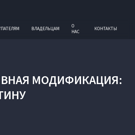
О
УПАТЕЛЯМ
ВЛАДЕЛЬЦАМ
КОНТАКТЫ
НАС
РТИВНАЯ МОДИФИКАЦИЯ
:
ТИНУ