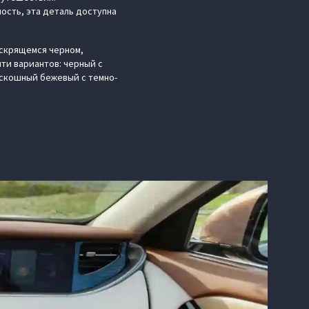
сть, эта деталь доступна
искрящемся черном,
ти вариантов: черный с
оскошный бежевый с темно-