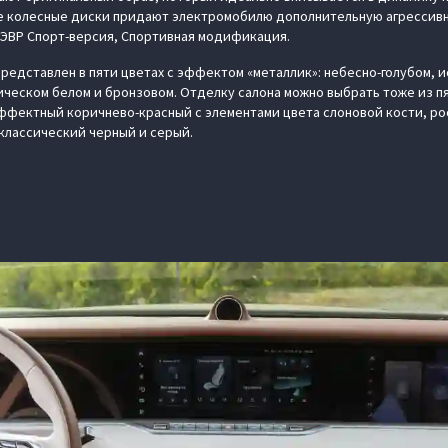
колесные диски придают электромобилю дополнительную агрессивно
 ЭВР Спорт-версия, Спортивная модификация.
редставлен в пяти цветах с эффектом «металлик»: небесно-голубом, 
ческом белом и бронзовом. Отделку салона можно выбрать тоже из пя
ффектный коричнево-красный с элементами цвета слоновой кости, р
 классический черный и серый.