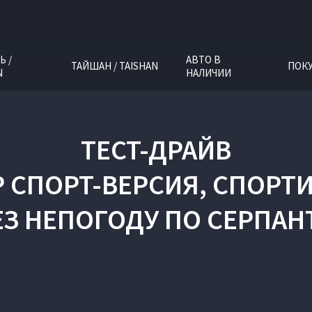
Ь /
АВТО В
ТАЙШАН / TAISHAN
ПОК
N
НАЛИЧИИ
ТЕСТ-ДРАЙВ
ЭВР СПОРТ-ВЕРСИЯ, СПО
ЕЗ НЕПОГОДУ ПО СЕРПАН