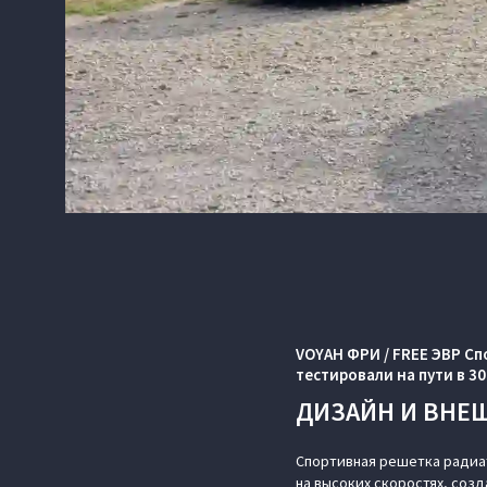
VOYAH ФРИ / FREE ЭВР С
тестировали на пути в 30
ДИЗАЙН И ВНЕ
Спортивная решетка радиа
на высоких скоростях, соз