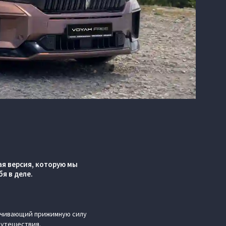
я версия, которую мы
я в деле.
ичивающий прижимную силу
путешествия.