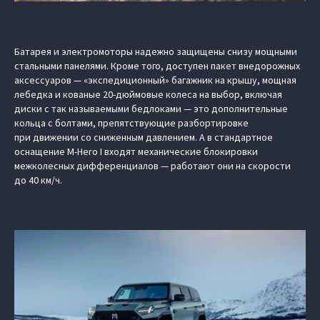
Батарея и электромоторы надежно защищены снизу мощными
стальными панелями. Кроме того, доступен пакет внедорожных
аксессуаров — «экспедиционный» багажник на крышу, мощная
лебедка и кованые 20-дюймовые колеса на выбор, включая
диски с так называемыми бедлоками — это дополнительные
кольца с болтами, препятствующие разбортировке
при движении со сниженным давлением. А в стандартное
оснащение M-Hero I входят механические блокировки
межколесных дифференциалов — работают они на скорости
до 40 км/ч.