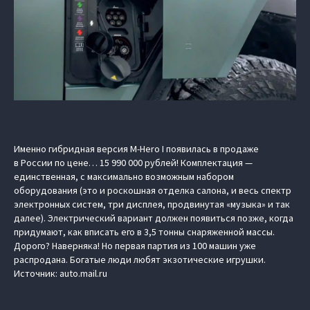
Именно гибридная версия M-Hero I появилась в продаже
в России по цене… 15 990 000 рублей! Комплектация —
единственная, с максимально возможным набором
оборудования (это и роскошная отделка салона, и весь спектр
электронных систем, три дисплея, продвинутая «музыка» и так
далее). Электрический вариант должен появиться позже, когда
придумают, как вписать его в 3,5 тонны снаряженной массы.
Дорого? Наверняка! Но первая партия из 100 машин уже
распродана. Богатые люди любят экзотические игрушки.
Источник:
auto.mail.ru