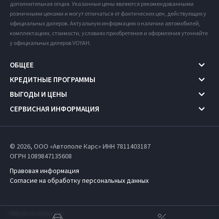
дополнительная опция. Указанные цены являются рекомендованными
розничными ценами и могут отличаться от фактических цен, действующих у
официальных дилеров. Актуальную информацию о наличии автомобилей,
комплектациях, стоимости, условиях приобретения и оформления уточняйте
у официальных дилеров VOYAH.
ОБЩЕЕ
КРЕДИТНЫЕ ПРОГРАММЫ
ВЫГОДЫ И ЦЕНЫ
СЕРВИСНАЯ ИНФОРМАЦИЯ
© 2026, ООО «Автополе Карс» ИНН 7811403187
ОГРН 1089847135608
Правовая информация
Согласие на обработку персональных данных
Работает на технологиях