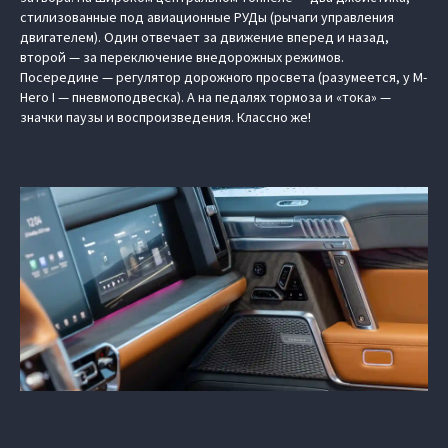
стилизованные под авиационные РУДы (рычаги управления
двигателем). Один отвечает за движение вперед и назад,
второй — за переключение внедорожных режимов.
Посередине — регулятор дорожного просвета (разумеется, у M-
Hero I — пневмоподвеска). А на педалях тормоза и «тока» —
значки паузы и воспроизведения. Классно же!