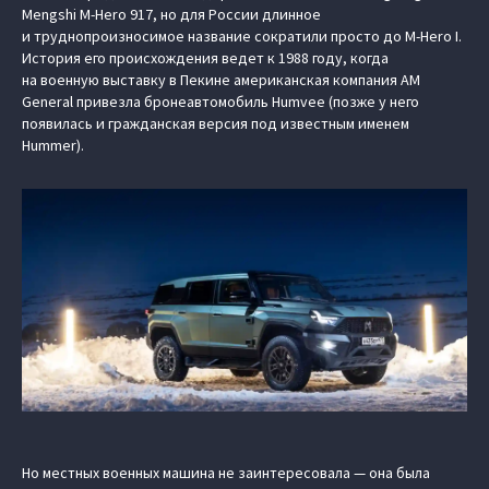
Mengshi M-Hero 917, но для России длинное
и труднопроизносимое название сократили просто до M-Hero I.
История его происхождения ведет к 1988 году, когда
на военную выставку в Пекине американская компания AM
General привезла бронеавтомобиль Humvee (позже у него
появилась и гражданская версия под известным именем
Hummer).
Но местных военных машина не заинтересовала — она была