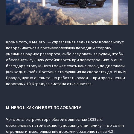
Кроме того, у M-Hero I — управляемая задняя ось! Колеса могут
поворачиваться в противоположную передним сторону,
уменьшая радиус разворота, либо следовать за рулем, чтобы
обеспечить лучшую устойчивость при перестроениях. А еще
благодаря этому M-Hero I может ехать наискосок, по диагонали
(как ходит краб). Доступна эта функция на скоростях до 35 км/ч.
Правда, нужно очень точно работать рулем — при превышении
пороговых 10,6 градуса система отключается.
M-HERO I: КАК ОН ЕДЕТ ПО АСФАЛЬТУ
Четыре электромотора общей мощностью 1088 л.с.
обеспечивают этой махине чудовищную динамику — до сотни
огромный и тяжеленный внедорожник разгоняется за 4,2