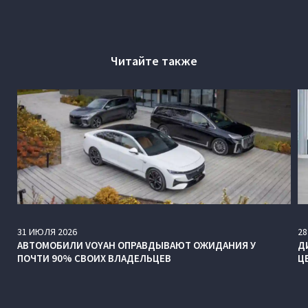
Читайте также
31
ИЮЛЯ
2026
28
АВТОМОБИЛИ VOYAH ОПРАВДЫВАЮТ ОЖИДАНИЯ У
Д
ПОЧТИ 90% СВОИХ ВЛАДЕЛЬЦЕВ
Ц