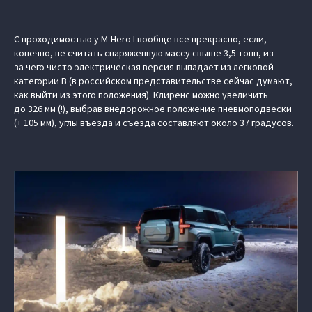
С проходимостью у M-Hero I вообще все прекрасно, если,
конечно, не считать снаряженную массу свыше 3,5 тонн, из-
за чего чисто электрическая версия выпадает из легковой
категории B (в российском представительстве сейчас думают,
как выйти из этого положения). Клиренс можно увеличить
до 326 мм (!), выбрав внедорожное положение пневмоподвески
(+ 105 мм), углы въезда и съезда составляют около 37 градусов.