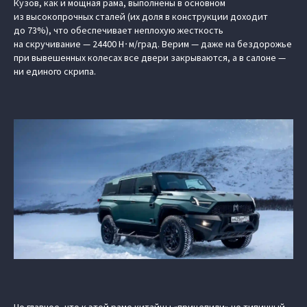
Кузов, как и мощная рама, выполнены в основном
из высокопрочных сталей (их доля в конструкции доходит
до 73%), что обеспечивает неплохую жесткость
на скручивание — 24400 Н∙м/град. Верим — даже на бездорожье
при вывешенных колесах все двери закрываются, а в салоне —
ни единого скрипа.