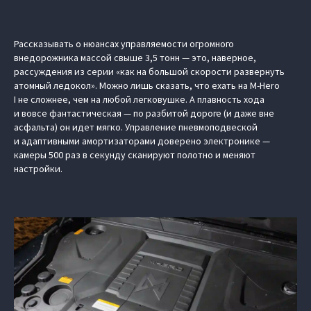
Рассказывать о нюансах управляемости огромного
внедорожника массой свыше 3,5 тонн — это, наверное,
рассуждения из серии «как на большой скорости развернуть
атомный ледокол». Можно лишь сказать, что ехать на M-Hero
I не сложнее, чем на любой легковушке. А плавность хода
и вовсе фантастическая — по разбитой дороге (и даже вне
асфальта) он идет мягко. Управление пневмоподвеской
и адаптивными амортизаторами доверено электронике —
камеры 500 раз в секунду сканируют полотно и меняют
настройки.