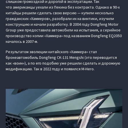
слишком громоздкой и дорогой в эксплуатации. Так
что американцы уехали из Пекина без контракта. Однако в 90-х
китайцы решили сделать свою версию — купили несколько
гражданских «Хаммеров», разобрали их на винтики, изучили
конструкцию и начали разработку. В 2004 году Dongfeng Motor
Group уже предоставила автомобили на испытания, а серийное
производство копии «Хаммера» под названием Dongfeng EQ2050
началось в 2007-м.
Результатом эволюции китайского «Хаммера» стал
бронеавтомобиль Dongfeng CK-131 Mengshi (это переводится
как «воин»), а по его подобию уже решили сделать и дорожную
модификацию. Так в 2022 году и появился M-Hero.