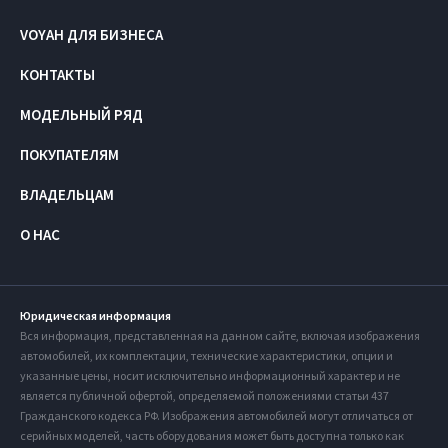
VOYAH ДЛЯ БИЗНЕСА
КОНТАКТЫ
МОДЕЛЬНЫЙ РЯД
ПОКУПАТЕЛЯМ
ВЛАДЕЛЬЦАМ
О НАС
Юридическая информация
Вся информация, представленная на данном сайте, включая изображения
автомобилей, их комплектации, технические характеристики, опции и
указанные цены, носит исключительно информационный характер и не
является публичной офертой, определяемой положениями статьи 437
Гражданского кодекса РФ. Изображения автомобилей могут отличаться от
серийных моделей, часть оборудования может быть доступна только как