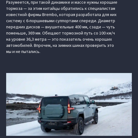
Разумеется, при такой динамике и массе нужны хорошие
тормоза — за этим китайцы обратились к специалистам
известной фирмы Brembo, которая разработала для них
систему с 6-поршневыми суппортами спереди. Диаметр
передних дисков — внушительные 400 мм, сзади — чуть
поменьше, 369 мм. Обещают тормозной путь со 100 км/ч
на уровне 36,3 метра — это показатель очень хороших
автомобилей. Впрочем, на зимних шинах проверить это
мы и не пытались.