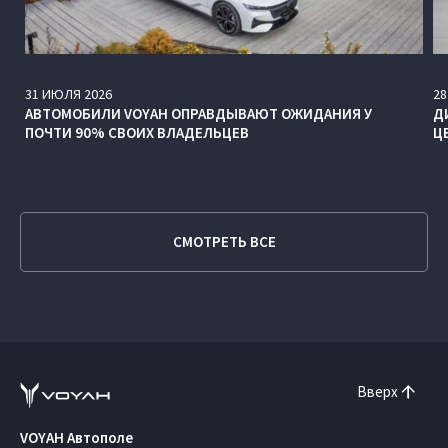
31
ИЮЛЯ
2026
28
АВТОМОБИЛИ VOYAH ОПРАВДЫВАЮТ ОЖИДАНИЯ У
Д
ПОЧТИ 90% СВОИХ ВЛАДЕЛЬЦЕВ
Ц
СМОТРЕТЬ ВСЕ
Вверх
VOYAH Автополе