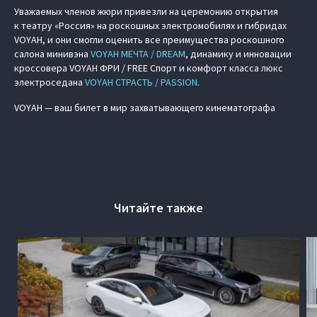
Уважаемых членов жюри привезли на церемонию открытия
к театру «Россия» на роскошных электромобилях и гибридах
VOYAH, и они смогли оценить все преимущества роскошного
салона минивэна
VOYAH МЕЧТА / DREAM
, динамику и инновации
кроссовера VOYAH ФРИ / FREE Спорт и комфорт класса люкс
электроседана
VOYAH СТРАСТЬ / PASSION
.
VOYAH — ваш билет в мир захватывающего кинематографа
Читайте также