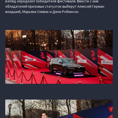
взгляд определит победителя фестиваля. Вместе с ним
обладателей призовых статуэток выберут Алексей Герман-
младший, Марьяна Спивак и Джон Робинсон.