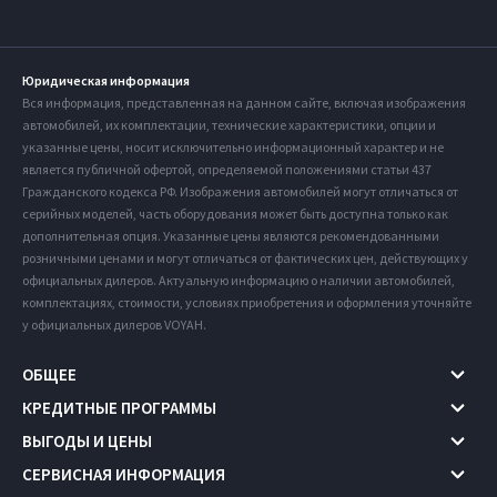
Юридическая информация
Вся информация, представленная на данном сайте, включая изображения
автомобилей, их комплектации, технические характеристики, опции и
указанные цены, носит исключительно информационный характер и не
является публичной офертой, определяемой положениями статьи 437
Гражданского кодекса РФ. Изображения автомобилей могут отличаться от
серийных моделей, часть оборудования может быть доступна только как
дополнительная опция. Указанные цены являются рекомендованными
розничными ценами и могут отличаться от фактических цен, действующих у
официальных дилеров. Актуальную информацию о наличии автомобилей,
комплектациях, стоимости, условиях приобретения и оформления уточняйте
у официальных дилеров VOYAH.
ОБЩЕЕ
КРЕДИТНЫЕ ПРОГРАММЫ
ВЫГОДЫ И ЦЕНЫ
СЕРВИСНАЯ ИНФОРМАЦИЯ