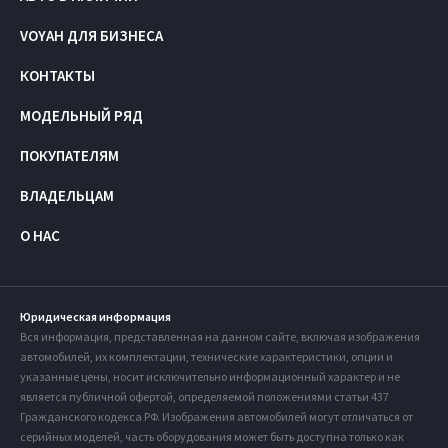
VOYAH ДЛЯ БИЗНЕСА
КОНТАКТЫ
МОДЕЛЬНЫЙ РЯД
ПОКУПАТЕЛЯМ
ВЛАДЕЛЬЦАМ
О НАС
Юридическая информация
Вся информация, представленная на данном сайте, включая изображения
автомобилей, их комплектации, технические характеристики, опции и
указанные цены, носит исключительно информационный характер и не
является публичной офертой, определяемой положениями статьи 437
Гражданского кодекса РФ. Изображения автомобилей могут отличаться от
серийных моделей, часть оборудования может быть доступна только как