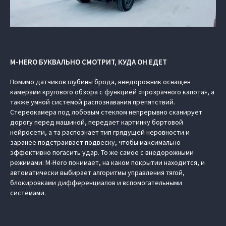
M-HERO БУКВАЛЬНО СМОТРИТ, КУДА ОН ЕДЕТ
Помимо датчиков глубины брода, внедорожник оснащен
камерами кругового обзора с функцией «прозрачного капота», а
также умной системой распознавания препятствий.
Стереокамера под лобовым стеклом непрерывно сканирует
дорогу перед машиной, передает картинку бортовой
нейросети, а та распознает тип грядущей неровности и
заранее подстраивает подвеску, чтобы максимально
эффективно погасить удар. То же самое с внедорожными
режимами: M-Hero понимает, на каком покрытии находится, и
автоматически выбирает алгоритмы управления тягой,
блокировками дифференциалов и вспомогательными
системами.