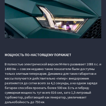
МОЩНОСТЬ ПО-НАСТОЯЩЕМУ ПОРАЖАЕТ
В полностью электрической версии M-Hero развивает 1088 л.с. и
1400 Нм — совсем недавно такие показатели были доступны
только элитным гиперкарам. Динамика для таких габаритов и
массы получается действительно «гипер»: внедорожник
разгоняется до сотни всего за 4,2 секунды, а на одном заряде
батареи способен проехать более 500 км. Есть и гибрид:
суммарная мощность тут всего 816 сил, зато 1,5-литровый
турбомотор, работающий как генератор, увеличивает
дальнобойность до 750 км.