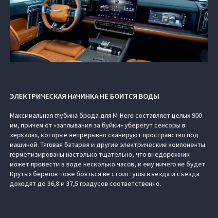
ЭЛЕКТРИЧЕСКАЯ НАЧИНКА НЕ БОИТСЯ ВОДЫ
Максимальная глубина брода для M-Hero составляет целых 900
мм, причем от «заплывания за буйки» уберегут сенсоры в
зеркалах, которые непрерывно сканируют пространство под
машиной. Тяговая батарея и другие электрические компоненты
герметизированы настолько тщательно, что внедорожник
может провести в воде несколько часов, и ему ничего не будет.
Крутых берегов тоже бояться не стоит: углы въезда и съезда
доходят до 36,8 и 37,5 градусов соответственно.