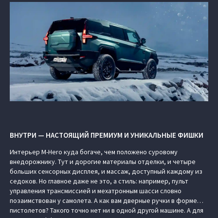
ВНУТРИ — НАСТОЯЩИЙ ПРЕМИУМ И УНИКАЛЬНЫЕ ФИШКИ
Интерьер M-Hero куда богаче, чем положено суровому
внедорожнику. Тут и дорогие материалы отделки, и четыре
больших сенсорных дисплея, и массаж, доступный каждому из
седоков. Но главное даже не это, а стиль: например, пульт
управления трансмиссией и мехатронным шасси словно
позаимствован у самолета. А как вам дверные ручки в форме…
пистолетов? Такого точно нет ни в одной другой машине. А для