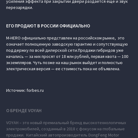
усиления эффекта при закрытии двери раздается еще и звук
перезарядки.
ЕГО ПРОДАЮТ В РОССИИ ОФИЦИАЛЬНО
M‑HERO официально представлен на российском рынке, это
означает полноценную заводскую гарантию и сопутствующую
поддержку по всей дилерской сети.Продажи гибридов уже
начались — за них просят от 18 млн рублей, первая квота — 100
экземпляров. Чуть позже на наш рынок выйдет и полностью
электрическая версия — ее стоимость пока не объявлена.
Источник: forbes.ru
О БРЕНДЕ VOYAH
VOYAH – это новый премиальный бренд высокотехнологичных
электромобилей, созданный в 2018 с фокусом на глобальные
продажи. Китайский автопроизводитель DongFeng Motor