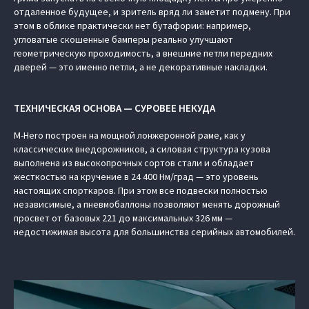
отдаленное будущее, и зритель вряд ли заметит подмену. При
этом в облике практически нет бутафории: например,
угловатые скошенные бамперы реально улучшают
геометрическую проходимость, а внешние петли передних
дверей — это именно петли, а не декоративные накладки.
ТЕХНИЧЕСКАЯ ОСНОВА — СУРОВЕЕ НЕКУДА
M-Hero построен на мощной лонжеронной раме, как у
классических внедорожников, а силовая структура кузова
выполнена из высокопрочных сортов стали и обладает
жесткостью на кручение в 24 400 Нм/град — это уровень
настоящих спорткаров. При этом все подвески полностью
независимые, а пневмобаллоны позволяют менять дорожный
просвет от базовых 221 до максимальных 326 мм —
недостижимая высота для большинства серийных автомобилей.