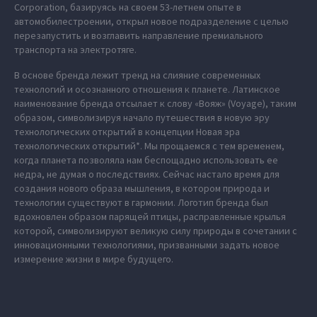
Corporation, базируясь на своем 53-летнем опыте в
автомобилестроении, открыл новое подразделение с целью
перезапустить и возглавить направление премиального
транспорта на электротяге.
В основе бренда лежит тренд на слияние современных
технологий и осознанного отношения к планете. Латинское
наименование бренда отсылает к слову «Вояж» (Voyage), таким
образом, символизируя начало путешествия в новую эру
технологических открытий в концепции Новая эра
технологических открытий*. Мы прощаемся с тем временем,
когда планета позволяла нам беспощадно использовать ее
недра, не думая о последствиях. Сейчас настало время для
создания нового образа мышления, в котором природа и
технологии существуют в гармонии. Логотип бренда был
вдохновлен образом парящей птицы, расправленные крылья
которой, символизируют великую силу природы в сочетании с
инновационными технологиями, призванными задать новое
измерение жизни в мире будущего.