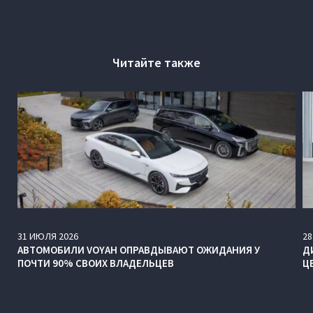
Читайте также
31
ИЮЛЯ
2026
28
АВТОМОБИЛИ VOYAH ОПРАВДЫВАЮТ ОЖИДАНИЯ У
Д
ПОЧТИ 90% СВОИХ ВЛАДЕЛЬЦЕВ
Ц