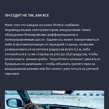
ОН ЕЗДИТ НЕ ТАК, КАК ВСЕ
Мало того что каждое из колес M-Hero снабжено
индивидуальным электромотором, внедорожник также
оборудован блокировками дифференциалов и
полноуправляемым шасси. Задняя ось может поворачиваться
либо в противоположную от передней сторону, позволяя
разворачиваться на пятачке радиусом всего 5,1 м, либо
отклоняться в ту же сторону на угол до 10,6 градусов, чтобы
реализовать «режим краба». Тогда M-Hero начинает двигаться
буквально по диагонали — чтобы объехать препятствие на
внедорожном режиме или без хлопот уместиться на уличной
парковке.