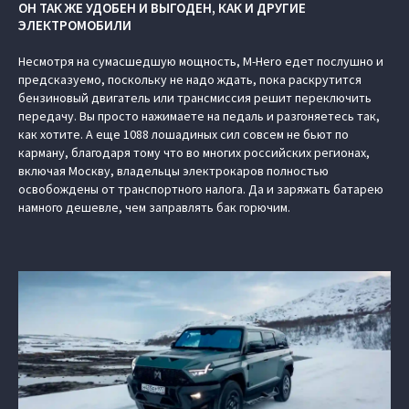
ОН ТАК ЖЕ УДОБЕН И ВЫГОДЕН, КАК И ДРУГИЕ
ЭЛЕКТРОМОБИЛИ
Несмотря на сумасшедшую мощность, M-Hero едет послушно и
предсказуемо, поскольку не надо ждать, пока раскрутится
бензиновый двигатель или трансмиссия решит переключить
передачу. Вы просто нажимаете на педаль и разгоняетесь так,
как хотите. А еще 1088 лошадиных сил совсем не бьют по
карману, благодаря тому что во многих российских регионах,
включая Москву, владельцы электрокаров полностью
освобождены от транспортного налога. Да и заряжать батарею
намного дешевле, чем заправлять бак горючим.