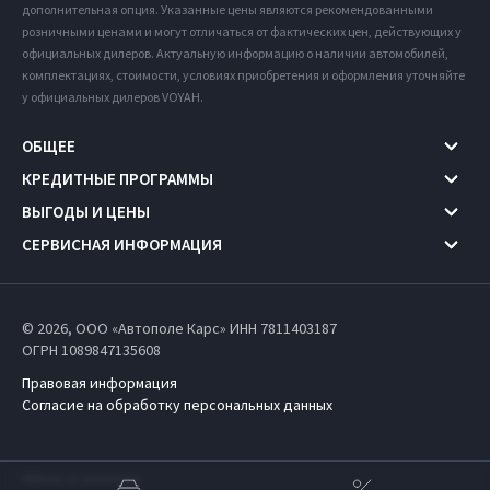
дополнительная опция. Указанные цены являются рекомендованными
розничными ценами и могут отличаться от фактических цен, действующих у
официальных дилеров. Актуальную информацию о наличии автомобилей,
комплектациях, стоимости, условиях приобретения и оформления уточняйте
у официальных дилеров VOYAH.
ОБЩЕЕ
КРЕДИТНЫЕ ПРОГРАММЫ
ВЫГОДЫ И ЦЕНЫ
СЕРВИСНАЯ ИНФОРМАЦИЯ
© 2026, ООО «Автополе Карс» ИНН 7811403187
ОГРН 1089847135608
Правовая информация
Согласие на обработку персональных данных
Работает на технологиях