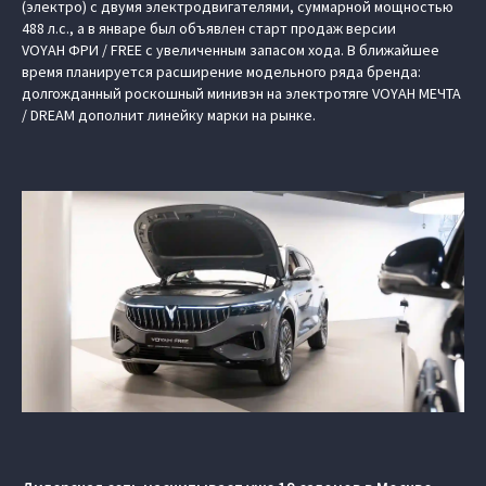
(электро) c двумя электродвигателями, суммарной мощностью
488 л.с., а в январе был объявлен старт продаж версии
VOYAH ФРИ / FREE с увеличенным запасом хода. В ближайшее
время планируется расширение модельного ряда бренда:
долгожданный роскошный минивэн на электротяге VOYAH МЕЧТА
/ DREAM дополнит линейку марки на рынке.