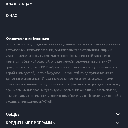
ВЛАДЕЛЬЦАМ
О НАС
Юридическая информация
Вся информация, представленная на данном сайте, включая изображения
автомобилей, их комплектации, технические характеристики, опции и
указанные цены, носит исключительно информационный характер и не
является публичной офертой, определяемой положениями статьи 437
Гражданского кодекса РФ. Изображения автомобилей могут отличаться от
серийных моделей, часть оборудования может быть доступна только как
дополнительная опция. Указанные цены являются рекомендованными
розничными ценами и могут отличаться от фактических цен, действующих у
официальных дилеров. Актуальную информацию о наличии автомобилей,
комплектациях, стоимости, условиях приобретения и оформления уточняйте
у официальных дилеров VOYAH.
ОБЩЕЕ
КРЕДИТНЫЕ ПРОГРАММЫ