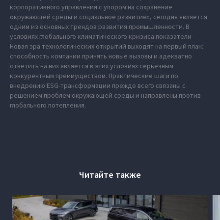
корпоративного управления с упором на сохранение
окружающей среды и социальное развитие», сегодня является
одним из основных трендов развития промышленности. В
условиях глобального климатического кризиса показатели
Новая эра технологических открытий выходят на первый план:
способность компании принять новые вызовы и адекватно
ответить на них является в этих условиях серьезным
конкурентным преимуществом. Практические шаги по
внедрению ESG-трансформации прежде всего связаны с
решением проблем окружающей среды и направлены против
глобального потепления.
Читайте также