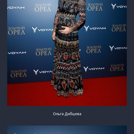
Ольга Дибцева