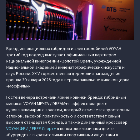
Бренд инновационных гибридов и электромобилей VOYAH
третий год подряд выступает официальным партнером
национальной кинопремии «Золотой Орел», учрежденной
Национальной академией кинематографических искусств и
наук России. XXIV торжественная церемония награждения
прошла 30 января 2026 года в первом павильоне киноконцерна
«Мосфильм».
Гостей вечера встречали яркие новинки бренда: гибридный
минивэн VOYAH МЕЧТА / DREAM+ в эффектном цвете
кузова аквамарин с золотом, который отличается просторным
салоном, высокой практичностью и соответствует самым
высоким стандартам бренда, а также динамичный кроссовер
VOYAH ФРИ / FREE Спорт+
в новом эксклюзивном цвете
«бургунди» с выразительными спортивными акцентами в