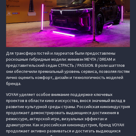
Для трансфера гостей и лауреатов были предоставлены
роскошные гибридные модели: минивэн МЕЧТА / DREAM и
представительский седан СТРАСТЬ / PASSION. В роли шаттлов
они обеспечили премиальный уровень сервиса, позволяя гостям
лично оценить комфорт, дизайн и технологичность моделей
бренда.
VOYAH уделяет особое внимание поддержке ключевых
проектов в области кино и искусства, внося значимый вклад в
развитие культурной среды страны. Российская киноиндустрия
продолжает демонстрировать выдающиеся достижения в
режиссуре, актерской игре, визуальных эффектах и
драматургии. Как и российская киноиндустрия, бренд VOYAH
продолжает активно развиваться и достигать выдающихся