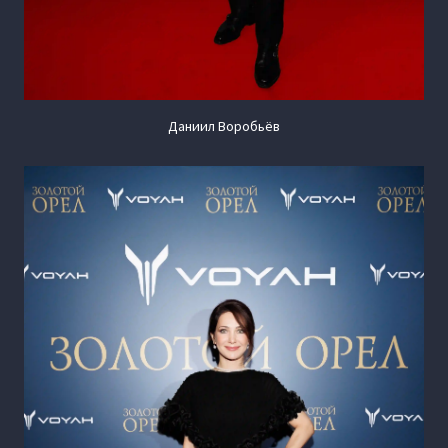
Даниил Воробьёв