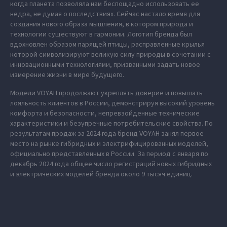
когда планета позволяла нам беспощадно использовать ее
недра, не думая о последствиях. Сейчас настало время для
создания нового образа мышления, в котором природа и
технологии существуют в гармонии. Логотип бренда был
вдохновлен образом парящей птицы, расправленные крылья
которой символизируют великую силу природы в сочетании с
инновационными технологиями, призванными задать новое
измерение жизни в мире будущего.
Модели VOYAH продолжают укреплять доверие и повышать
лояльность клиентов в России, демонстрируя высокий уровень
комфорта и безопасности, непревзойденные технические
характеристики и безупречные потребительские свойства. По
результатам продаж за 2024 года бренд VOYAH занял первое
место на рынке гибридных и электрифицированных моделей,
официально представленных в России. За период с января по
декабрь 2024 года общее число регистраций новых гибридных
и электрических моделей бренда около 9 тысяч единиц.