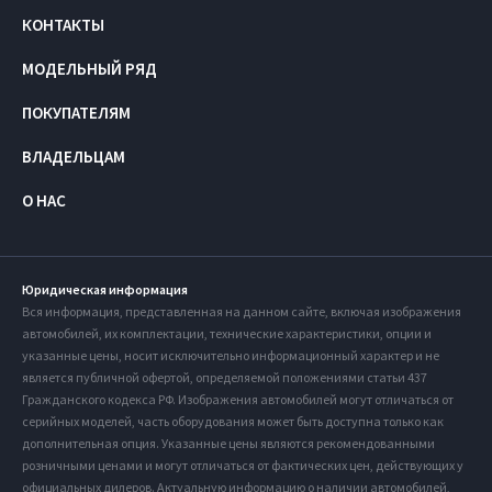
КОНТАКТЫ
МОДЕЛЬНЫЙ РЯД
ПОКУПАТЕЛЯМ
ВЛАДЕЛЬЦАМ
О НАС
Юридическая информация
Вся информация, представленная на данном сайте, включая изображения
автомобилей, их комплектации, технические характеристики, опции и
указанные цены, носит исключительно информационный характер и не
является публичной офертой, определяемой положениями статьи 437
Гражданского кодекса РФ. Изображения автомобилей могут отличаться от
серийных моделей, часть оборудования может быть доступна только как
дополнительная опция. Указанные цены являются рекомендованными
розничными ценами и могут отличаться от фактических цен, действующих у
официальных дилеров. Актуальную информацию о наличии автомобилей,