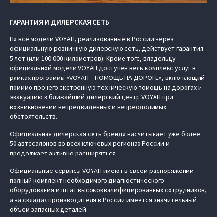
ГАРАНТИЯ И ДИЛЕРСКАЯ СЕТЬ
На все модели VOYAH, реализованные в России через
официальную розничную дилерскую сеть, действует гарантия
5 лет (или 100 000 километров). Кроме того, владельцу
официальной модели VOYAH доступен весь комплекс услуг в
рамках программы «VOYAH – ПОМОЩЬ НА ДОРОГЕ», включающий
помимо прочего экстренную техническую помощь на дорогах и
эвакуацию в ближайший дилерский центр VOYAH при
возникновении непредвиденных и непреодолимых
обстоятельств.
Официальная дилерская сеть бренда насчитывает уже более
50 автосалонов во всех ключевых регионах России и
продолжает активно расширяться.
Официальные сервисы VOYAH имеют в своем распоряжении
полный комплект необходимого диагностического
оборудования и штат высококвалифицированных сотрудников,
а на складах производителя в России имеется значительный
объем запасных деталей.