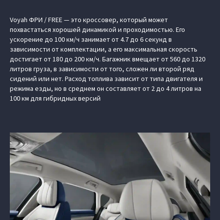
Voyah ФРИ / FREE — это кроссовер, который может
похвастаться хорошей динамикой и проходимостью. Его
ускорение до 100 км/ч занимает от 4.7 до 6 секунд в
зависимости от комплектации, а его максимальная скорость
достигает от 180 до 200 км/ч. Багажник вмещает от 560 до 1320
литров груза, в зависимости от того, сложен ли второй ряд
сидений или нет. Расход топлива зависит от типа двигателя и
режима езды, но в среднем он составляет от 2 до 4 литров на
100 км для гибридных версий