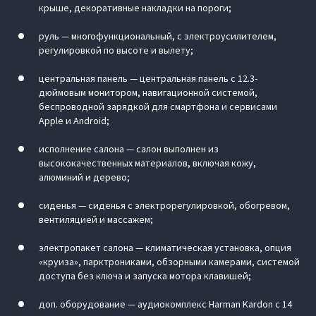
крыше, декоративные накладки на пороги;
руль — многофункциональный, с электроусилителем,
регулировкой по высоте и вылету;
центральная панель — центральная панель с 12.3-
дюймовым монитором, навигационной системой,
беспроводной зарядкой для смартфона и сервисами
Apple и Android;
исполнение салона — салон выполнен из
высококачественных материалов, включая кожу,
алюминий и дерево;
сиденья — сиденья с электрорегулировкой, обогревом,
вентиляцией и массажем;
электропакет салона — климатическая установка, опция
«круиза», парктрониками, обзорными камерами, системой
доступа без ключа и запуска мотора клавишей;
доп. оборудование — аудиокомплекс Harman Kardon с 14