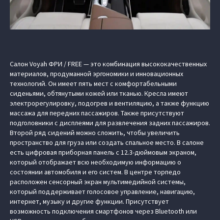
Салон Voyah ФРИ / FREE — это комбинация высококачественных
материалов, продуманной эргономики и инновационных
технологий. Он имеет пять мест с комфортабельными
сиденьями, обтянутыми кожей или тканью. Кресла имеют
электрорегулировку, подогрев и вентиляцию, а также функцию
массажа для передних пассажиров. Также присутствуют
подголовники с дисплеями для развлечения задних пассажиров.
Второй ряд сидений можно сложить, чтобы увеличить
пространство для груза или создать спальное место. В салоне
есть цифровая приборная панель с 12.3-дюймовым экраном,
который отображает всю необходимую информацию о
состоянии автомобиля и его систем. В центре торпедо
расположен сенсорный экран мультимедийной системы,
который поддерживает голосовое управление, навигацию,
интернет, музыку и другие функции. Присутствует
возможность подключения смартфонов через Bluetooth или