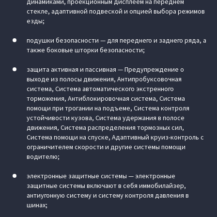
динамиками, проекционным дисплеем на переднем
стекле, адаптивной подвеской и опцией выбора режимов
езды;
подушки безопасности — для переднего и заднего ряда, а
также боковые шторки безопасности;
защита активная и пассивная — Предупреждение о
выходе из полосы движения, Антипробуксовочная
система, Система автоматического экстренного
торможения, Антиблокировочная система, Cистема
помощи при трогании на подъеме, Система контроля
устойчивости кузова, Система удержания в полосе
движения, Система распределения тормозных сил,
Система помощи на спуске, Адаптивный круиз-контроль с
ограничителем скорости и другие системы помощи
водителю;
электронные защитные системы — электронные
защитные системы включают в себя иммобилайзер,
антиугонную систему и систему контроля давления в
шинах;