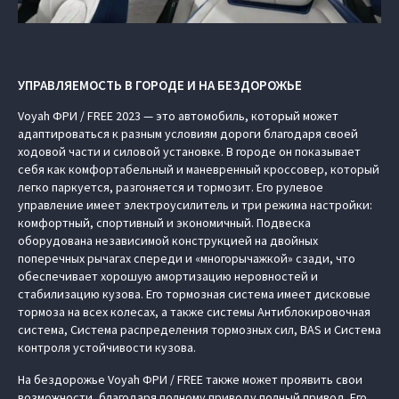
УПРАВЛЯЕМОСТЬ В ГОРОДЕ И НА БЕЗДОРОЖЬЕ
Voyah ФРИ / FREE 2023 — это автомобиль, который может
адаптироваться к разным условиям дороги благодаря своей
ходовой части и силовой установке. В городе он показывает
себя как комфортабельный и маневренный кроссовер, который
легко паркуется, разгоняется и тормозит. Его рулевое
управление имеет электроусилитель и три режима настройки:
комфортный, спортивный и экономичный. Подвеска
оборудована независимой конструкцией на двойных
поперечных рычагах спереди и «многорычажкой» сзади, что
обеспечивает хорошую амортизацию неровностей и
стабилизацию кузова. Его тормозная система имеет дисковые
тормоза на всех колесах, а также системы Антиблокировочная
система, Система распределения тормозных сил, BAS и Система
контроля устойчивости кузова.
На бездорожье Voyah ФРИ / FREE также может проявить свои
возможности, благодаря полному приводу полный привод. Его