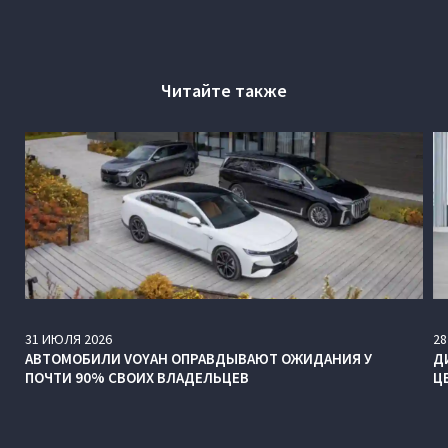
Читайте также
31
ИЮЛЯ
2026
28
АВТОМОБИЛИ VOYAH ОПРАВДЫВАЮТ ОЖИДАНИЯ У
Д
ПОЧТИ 90% СВОИХ ВЛАДЕЛЬЦЕВ
Ц