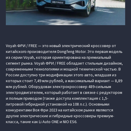
Voyah ФРИ / FREE — это новый электрический кроссовер от
китайского производителя Dongfeng Motor. Это первая модель
из серии Voyah, которая ориентирована на премиальный
сегмент рынка. Voyah ФРИ / FREE обладает стильным дизайном,
современными технологиями и мощной технической частью. В
России доступно три модификации этого авто, младшая из
которых стоит 7,49 млн рублей, а максимальный вариант — 8,89
млн рублей. Оборудован электрокроссовер 489-сильным
электродвигателем, который работает в связке с редуктором
и полным приводом (также доступа комплектация с 1,5-
литровой гибридной установкой на 108 л.с.). Основными
конкурентами Воя Фри 2023 на китайском рынке являются
другие электрические и гибридные кроссоверы премиум-
класса, такие как Li Auto ONE и NIO ES6.