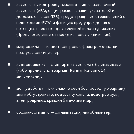
ассистенты контроля движения — автопарковочный
ассистент (APA), опция распознавания указателей и
дорожных знаков (TSR), предотвращение столкновений с
пешеходами (PCW) и функцию предупреждения о
потенциальном выезде с текущей полосы движения
(Предупреждение о выходе из полосы движения);
микроклимат — климат-контроль с фильтром очистки
воздуха, кондиционер;
аудиокомплекс — стандартная система с 6 динамиками
(либо премиальный вариант Harman Kardon с 14
динамиками);
доп. удобства — включают в себя беспроводную зарядку
для моб. устройств, подсветку салона, подогрев руля,
электропривод крышки багажника и др.;
сохранность авто — сигнализация, иммобилайзер.