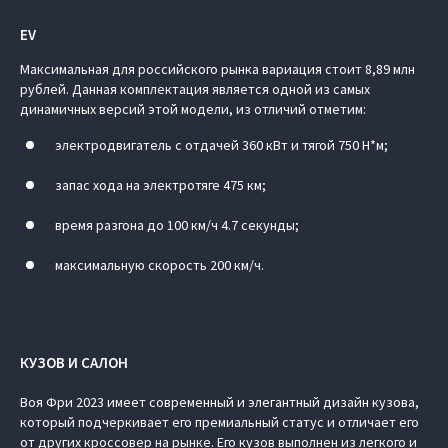
EV
Максимальная для российского рынка вариация стоит 8,89 млн
рублей. Данная комплектация является одной из самых
динамичных версий этой модели, из отличий отметим:
электродвигатель с отдачей 360 кВт и тягой 750 Н*м;
запас хода на электротяге 475 км;
время разгона до 100 км/ч 4.7 секунды;
максимальную скорость 200 км/ч.
КУЗОВ И САЛОН
Воя Фри 2023 имеет современный и элегантный дизайн кузова,
который подчеркивает его премиальный статус и отличает его
от других кроссовер на рынке. Его кузов выполнен из легкого и