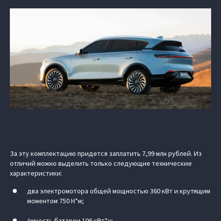
За эту комплектацию придется заплатить 7,99 млн рублей. Из
отличий можно выделить только следующие технические
характеристики:
два электромотора общей мощностью 360 кВт и крутящим
моментом 750 Н*м;
ёмкость батареи 106 кВт*ч;