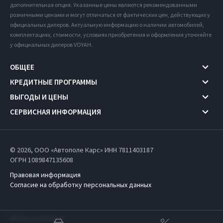
дополнительная опция. Указанные цены являются рекомендованными
розничными ценами и могут отличаться от фактических цен, действующих у
официальных дилеров. Актуальную информацию о наличии автомобилей,
комплектациях, стоимости, условиях приобретения и оформления уточняйте
у официальных дилеров VOYAH.
ОБЩЕЕ
КРЕДИТНЫЕ ПРОГРАММЫ
ВЫГОДЫ И ЦЕНЫ
СЕРВИСНАЯ ИНФОРМАЦИЯ
© 2026, ООО «Автополе Карс» ИНН 7811403187
ОГРН 1089847135608
Правовая информация
Согласие на обработку персональных данных
Работает на технологиях