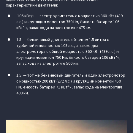
Характеристики двигателя:
106 кВт/ч — электродвигатель с мощностью 360 кВт (489
л.с.) и крутящим моментом 750 Нм, ёмкость батареи 106
кВт*ч, запас хода на электротяге 475 км.
1.5 — бензиновый двигатель объемом 1.5 литра с
турбиной и мощностью 108 л.с., а также два
электромотора с общей мощностью 360 кВт (489 л.с.) и
крутящим моментом 750 Нм, ёмкость батареи 106 кВт*ч,
запас хода на электротяге 500 км.
1.5 — тот же бензиновый двигатель и один электромотор
с мощностью 200 кВт (272 л.с.) и крутящим моментом 450
Нм, ёмкость батареи 71 кВт*ч, запас хода на электротяге
400 км.