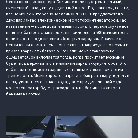
бензинового кроссовера. Большие колеса, стремительный,
смещенный назад силуэт, длинный капот. Под капотом, кстати,
все не менее интересно. Модель ФРИ / FREE предлагается в
двух вариантах: электрическом и с мотором-генератором. Так
называемый — последовательный гибрид. В первом случае все
понятно: батарея с запасом хода примерно на 500 километров,
возможность подключения к быстрым зарядкам. В случае с
бензиновым двигателем — он не связан напрямую с колесами и
призван заряжать батарею. Его наличие как такового не
ощущается, он включается тогда, когда посчитает нужным и
будет поддерживать оптимальный заряд аккумуляторов. Это
избавляет от поисков зарядных станций и связанной с этим
тревожности. Можно просто заправить бак раз в пару недель и
не задумываться о запасе хода, даже при динамичной езде
мотор-генератор будет расходовать не больше 10 литров
бензина на сотню.