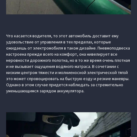
Что касается водителя, то этот автомобиль доставит ему
удовольствие от управления в тех пределах, которые
ожидаешь от электромобиля в таком дизайне. Пневмоподвеска
настроена прежде всего на комфорт, она нивелирует все
неровности дорожного полотна, но в то же время очень плотная
и не вызывает ощущения водяного матраса. В сочетании с
низким центром тяжести и молниеносной электрической тягой
это может спровоцировать на быструю езду и резкие маневры.
Однако в этом случае придется наблюдать за стремительно
уменьшающимся зарядом аккумулятора.