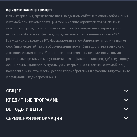
Юридическая информация
Вся информация, представленная на данном сайте, включая изображения
автомобилей, их комплектации, технические характеристики, опции и
указанные цены, носит исключительно информационный характер и не
является публичной офертой, определяемой положениями статьи 437
Гражданского кодекса РФ. Изображения автомобилей могут отличаться от
серийных моделей, часть оборудования может быть доступна только как
дополнительная опция. Указанные цены являются рекомендованными
розничными ценами и могут отличаться от фактических цен, действующих у
официальных дилеров. Актуальную информацию о наличии автомобилей,
комплектациях, стоимости, условиях приобретения и оформления уточняйте
у официальных дилеров VOYAH.
ОБЩЕЕ
КРЕДИТНЫЕ ПРОГРАММЫ
ВЫГОДЫ И ЦЕНЫ
СЕРВИСНАЯ ИНФОРМАЦИЯ