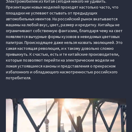
Электромобилем из Китая сегодня никого не удивить.
Презентации новых моделей проходят настолько часто, что
площадки не успевают остывать от предыдущих
автомобильных ивентов. На российский рынок вкатываются
машины на любой вкус, цвет, размер и кредитку. Китайцы не
ограничивают собственную фантазию, благодаря чему на свет
появляются вычурные формы кузовов в неведомых цветовых
палитрах. Происходящее даже нельзя назвать эволюцией. Это
самая настоящая революция, и к такому довольно сложно
привыкнуть. К счастью, есть и те китайские производители,
которые позволяют перейти на электрические модели не
ломая устоявшиеся каноны и представления о прекрасном
избалонного и обладающего насмотренностью российского
потребителя.