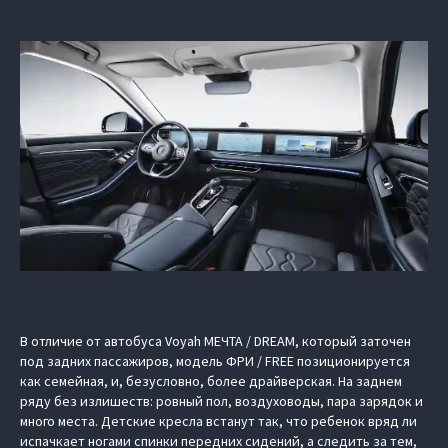
В отличие от автобуса Voyah МЕЧТА / DREAM, который заточен
под задних пассажиров, модель ФРИ / FREE позиционируется
как семейная, и, безусловно, более драйверская. На заднем
ряду без излишеств: ровный пол, воздуховоды, пара зарядок и
много места. Детские кресла встанут так, что ребенок вряд ли
испачкает ногами спинки передних сидений, а следить за тем,