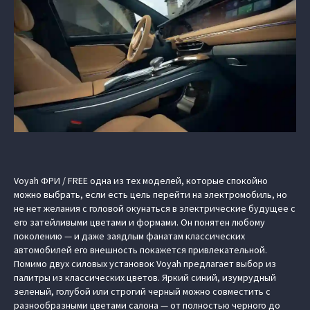
Voyah ФРИ / FREE одна из тех моделей, которые спокойно
можно выбрать, если есть цель перейти на электромобиль, но
не нет желания с головой окунаться в электрические будущее с
его затейливыми цветами и формами. Он понятен любому
поколению — и даже заядлым фанатам классических
автомобилей его внешность покажется привлекательной.
Помимо двух силовых установок Voyah предлагает выбор из
палитры из классических цветов. Яркий синий, изумрудный
зеленый, голубой или строгий черный можно совместить с
разнообразными цветами салона — от полностью черного до