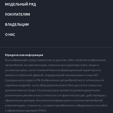
МОДЕЛЬНЫЙ РЯД
ПОКУПАТЕЛЯМ
ВЛАДЕЛЬЦАМ
О НАС
Юридическая информация
Вся информация, представленная на данном сайте, включая изображения
автомобилей, их комплектации, технические характеристики, опции и
указанные цены, носит исключительно информационный характер и не
является публичной офертой, определяемой положениями статьи 437
Гражданского кодекса РФ. Изображения автомобилей могут отличаться от
серийных моделей, часть оборудования может быть доступна только как
дополнительная опция. Указанные цены являются рекомендованными
розничными ценами и могут отличаться от фактических цен, действующих у
официальных дилеров. Актуальную информацию о наличии автомобилей,
комплектациях, стоимости, условиях приобретения и оформления уточняйте
у официальных дилеров VOYAH.