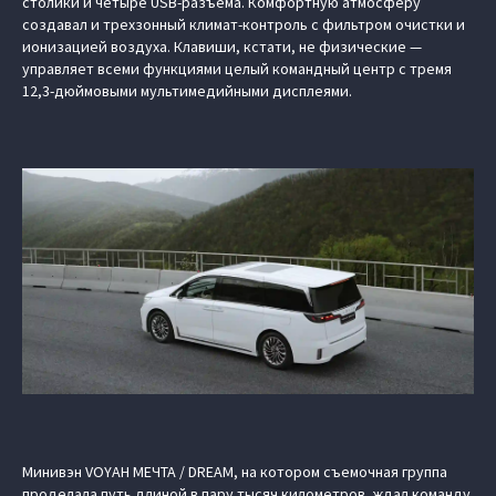
столики и четыре USB-разъема. Комфортную атмосферу
создавал и трехзонный климат-контроль с фильтром очистки и
ионизацией воздуха. Клавиши, кстати, не физические —
управляет всеми функциями целый командный центр с тремя
12,3-дюймовыми мультимедийными дисплеями.
Минивэн VOYAH МЕЧТА / DREAM, на котором съемочная группа
проделала путь длиной в пару тысяч километров, ждал команду