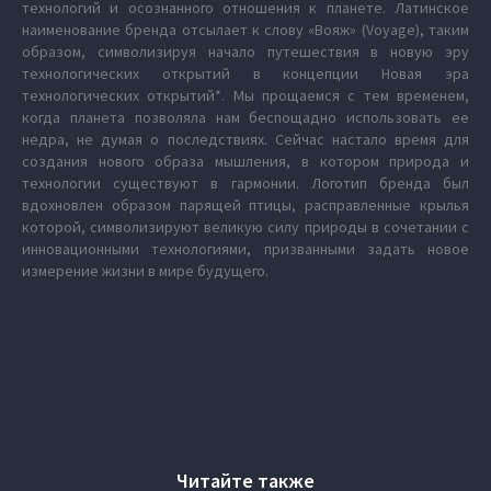
технологий и осознанного отношения к планете. Латинское
наименование бренда отсылает к слову «Вояж» (Voyage), таким
образом, символизируя начало путешествия в новую эру
технологических открытий в концепции Новая эра
технологических открытий*. Мы прощаемся с тем временем,
когда планета позволяла нам беспощадно использовать ее
недра, не думая о последствиях. Сейчас настало время для
создания нового образа мышления, в котором природа и
технологии существуют в гармонии. Логотип бренда был
вдохновлен образом парящей птицы, расправленные крылья
которой, символизируют великую силу природы в сочетании с
инновационными технологиями, призванными задать новое
измерение жизни в мире будущего.
Читайте также