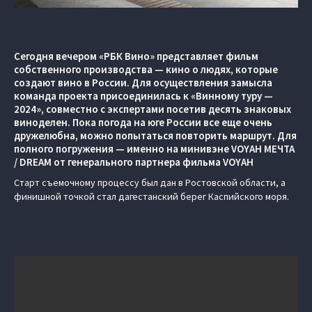
Сегодня вечером «РБК Вино» представляет фильм
собственного производства — кино о людях, которые
создают вино в России. Для осуществления замысла
команда проекта присоединилась к «Винному туру —
2024», совместно с экспертами посетив десять знаковых
виноделен. Пока погода на юге России все еще очень
дружелюбна, можно попытаться повторить маршрут. Для
полного погружения — именно на минивэне VOYAH МЕЧТА
/ DREAM от генерального партнера фильма VOYAH
Старт съемочному процессу был дан в Ростовской области, а
финишной точкой стал дагестанский берег Каспийского моря.