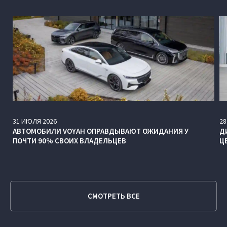
31
ИЮЛЯ
2026
28
АВТОМОБИЛИ VOYAH ОПРАВДЫВАЮТ ОЖИДАНИЯ У
Д
ПОЧТИ 90% СВОИХ ВЛАДЕЛЬЦЕВ
Ц
СМОТРЕТЬ ВСЕ