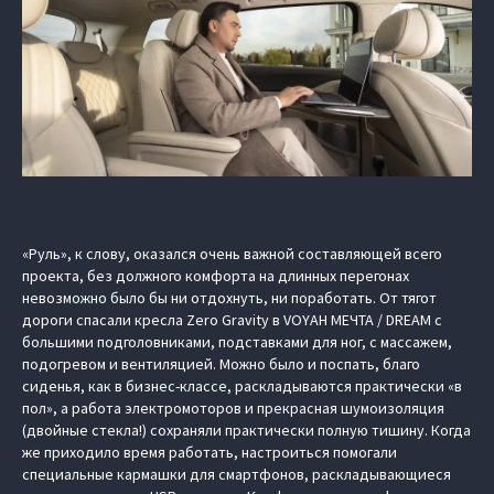
«Руль», к слову, оказался очень важной составляющей всего
проекта, без должного комфорта на длинных перегонах
невозможно было бы ни отдохнуть, ни поработать. От тягот
дороги спасали кресла Zero Gravity в VOYAH МЕЧТА / DREAM с
большими подголовниками, подставками для ног, с массажем,
подогревом и вентиляцией. Можно было и поспать, благо
сиденья, как в бизнес-классе, раскладываются практически «в
пол», а работа электромоторов и прекрасная шумоизоляция
(двойные стекла!) сохраняли практически полную тишину. Когда
же приходило время работать, настроиться помогали
специальные кармашки для смартфонов, раскладывающиеся