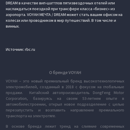
DREAM в качестве вип-шаттлов пятизвездочных отелей или
наслаждаться поездкой при трансфере класса «бизнес» из
аэропорта. VOYAH МЕЧТА / DREAM может стать вашим офисом на
колесах или проводником в мир путешествий. В том числе и
винных.
Источник: rbc.ru
О бренде VOYAH
VOYAH – это новый премиальный бренд высокотехнологичных
электромобилей, созданный в 2018 с фокусом на глобальные
продажи. Китайский автопроизводитель DongFeng Motor
Corporation, базируясь на своем 53-летнем опыте в
автомобилестроении, открыл новое подразделение с целью
перезапустить и возглавить направление премиального
транспорта на электротяге.
В основе бренда лежит тренд на слияние современных