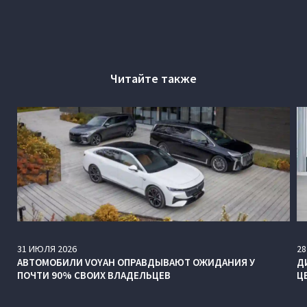
Читайте также
31
ИЮЛЯ
2026
28
АВТОМОБИЛИ VOYAH ОПРАВДЫВАЮТ ОЖИДАНИЯ У
Д
ПОЧТИ 90% СВОИХ ВЛАДЕЛЬЦЕВ
Ц