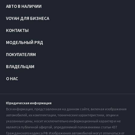
АВТО В НАЛИЧИИ
VOYAH ДЛЯ БИЗНЕСА
КОНТАКТЫ
МОДЕЛЬНЫЙ РЯД
ПОКУПАТЕЛЯМ
ВЛАДЕЛЬЦАМ
О НАС
Юридическая информация
Вся информация, представленная на данном сайте, включая изображения
автомобилей, их комплектации, технические характеристики, опции и
указанные цены, носит исключительно информационный характер и не
является публичной офертой, определяемой положениями статьи 437
Гражданского кодекса РФ. Изображения автомобилей могут отличаться от