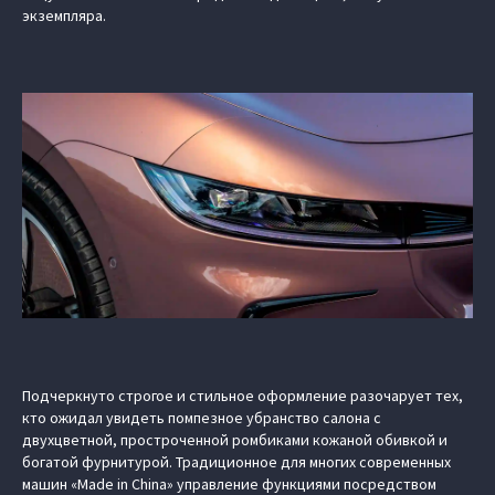
экземпляра.
Подчеркнуто строгое и стильное оформление разочарует тех,
кто ожидал увидеть помпезное убранство салона с
двухцветной, простроченной ромбиками кожаной обивкой и
богатой фурнитурой. Традиционное для многих современных
машин «Made in China» управление функциями посредством