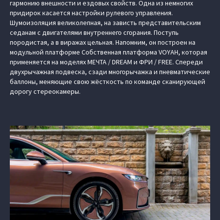
гармонию внешности и ездовых свойств. Одна из немногих
придирок касается настройки рулевого управления.
Шумоизоляция великолепная, на зависть представительским
седанам с двигателями внутреннего сгорания. Поступь
породистая, а в виражах цельная. Напомним, он построен на
модульной платформе Cобственная платформа VOYAH, которая
применяется на моделях МЕЧТА / DREAM и ФРИ / FREE. Спереди
двухрычажная подвеска, сзади многорычажка и пневматические
баллоны, меняющие свою жёсткость по команде сканирующей
дорогу стереокамеры.