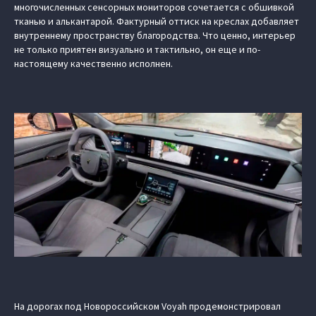
многочисленных сенсорных мониторов сочетается с обшивкой
тканью и алькантарой. Фактурный оттиск на креслах добавляет
внутреннему пространству благородства. Что ценно, интерьер
не только приятен визуально и тактильно, он еще и по-
настоящему качественно исполнен.
На дорогах под Новороссийском Voyah продемонстрировал