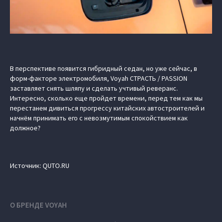
В перспективе появится гибридный седан, но уже сейчас, в
форм-факторе электромобиля, Voyah СТРАСТЬ / PASSION
заставляет снять шляпу и сделать учтивый реверанс.
Интересно, сколько еще пройдет времени, перед тем как мы
перестанем дивиться прогрессу китайских автостроителей и
начнём принимать его с невозмутимым спокойствием как
должное?
Источник: QUTO.RU
О БРЕНДЕ VOYAH