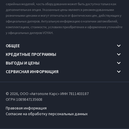
серийных моделей, часть оборудования может быть доступна только как
дополнительная опция. Указанные цены являются рекомендованными
розничными ценами и могут отличаться от фактических цен, действующих у
официальных дилеров. Актуальную информацию о наличии автомобилей,
комплектациях, стоимости, условиях приобретения и оформления уточняйте
у официальных дилеров VOYAH.
ОБЩЕЕ
КРЕДИТНЫЕ ПРОГРАММЫ
ВЫГОДЫ И ЦЕНЫ
СЕРВИСНАЯ ИНФОРМАЦИЯ
© 2026, ООО «Автополе Карс» ИНН 7811403187
ОГРН 1089847135608
Правовая информация
Согласие на обработку персональных данных