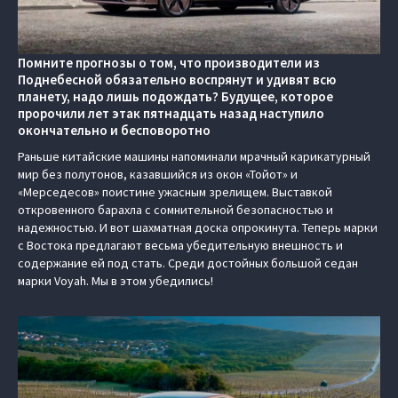
Помните прогнозы о том, что производители из
Поднебесной обязательно воспрянут и удивят всю
планету, надо лишь подождать? Будущее, которое
пророчили лет этак пятнадцать назад наступило
окончательно и бесповоротно
Раньше китайские машины напоминали мрачный карикатурный
мир без полутонов, казавшийся из окон «Тойот» и
«Мерседесов» поистине ужасным зрелищем. Выставкой
откровенного барахла с сомнительной безопасностью и
надежностью. И вот шахматная доска опрокинута. Теперь марки
с Востока предлагают весьма убедительную внешность и
содержание ей под стать. Среди достойных большой седан
марки Voyah. Мы в этом убедились!