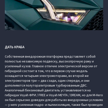
ДАТЬ КРАБА
Собственная внедорожная платформа представляет собой
полностью независимую подвеску, высокопрочную раму и
усиленный кузов. Главное отличие электрической версии от
гибридной состоит в том, что в первом случае модель
оснащается четырьмя электромоторами, во второй же
электромоторов три — два сзади, один спереди, и они
дополняются полуторалитровым турбированным ДВС.
Аналогичный бензиновый двигатель устанавливается на
гибридах Voyah ФРИ / FREE и Voyah МЕЧТА / DREAM, но для M-Hero
он был серьезно доведен для работы во внедорожных условиях
— у него усиленная гидро- и пылеизоляция, также был проведен