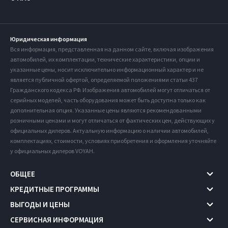
Юридическая информация
Вся информация, представленная на данном сайте, включая изображения
автомобилей, их комплектации, технические характеристики, опции и
указанные цены, носит исключительно информационный характер и не
является публичной офертой, определяемой положениями статьи 437
Гражданского кодекса РФ. Изображения автомобилей могут отличаться от
серийных моделей, часть оборудования может быть доступна только как
дополнительная опция. Указанные цены являются рекомендованными
розничными ценами и могут отличаться от фактических цен, действующих у
официальных дилеров. Актуальную информацию о наличии автомобилей,
комплектациях, стоимости, условиях приобретения и оформления уточняйте
у официальных дилеров VOYAH.
ОБЩЕЕ
КРЕДИТНЫЕ ПРОГРАММЫ
ВЫГОДЫ И ЦЕНЫ
СЕРВИСНАЯ ИНФОРМАЦИЯ