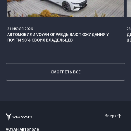
31
ИЮЛЯ
2026
28
АВТОМОБИЛИ VOYAH ОПРАВДЫВАЮТ ОЖИДАНИЯ У
Д
ПОЧТИ 90% СВОИХ ВЛАДЕЛЬЦЕВ
Ц
СМОТРЕТЬ ВСЕ
Вверх
VOYAH Автополе