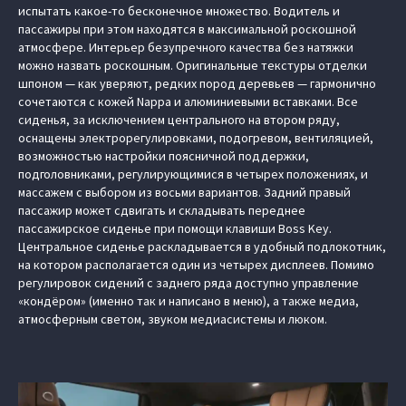
испытать какое-то бесконечное множество. Водитель и
пассажиры при этом находятся в максимальной роскошной
атмосфере. Интерьер безупречного качества без натяжки
можно назвать роскошным. Оригинальные текстуры отделки
шпоном — как уверяют, редких пород деревьев — гармонично
сочетаются с кожей Nappa и алюминиевыми вставками. Все
сиденья, за исключением центрального на втором ряду,
оснащены электрорегулировками, подогревом, вентиляцией,
возможностью настройки поясничной поддержки,
подголовниками, регулирующимися в четырех положениях, и
массажем с выбором из восьми вариантов. Задний правый
пассажир может сдвигать и складывать переднее
пассажирское сиденье при помощи клавиши Boss Key.
Центральное сиденье раскладывается в удобный подлокотник,
на котором располагается один из четырех дисплеев. Помимо
регулировок сидений с заднего ряда доступно управление
«кондёром» (именно так и написано в меню), а также медиа,
атмосферным светом, звуком медиасистемы и люком.