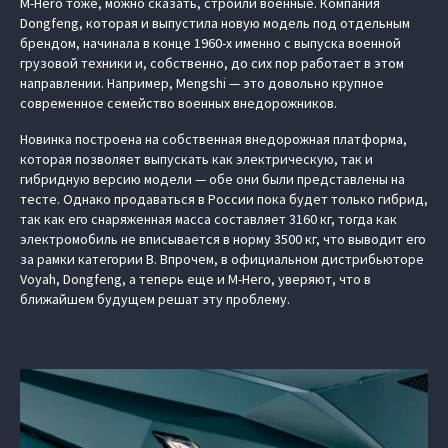
M-Hero тоже, можно сказать, строили военные. Компания
Dongfeng, которая и выпустила новую модель под отдельным
брендом, начинала в конце 1960-х именно с выпуска военной
грузовой техники и, собственно, до сих пор работает в этом
направлении. Например, Mengshi — это довольно крупное
современное семейство военных внедорожников.
Новинка построена на собственная внедорожная платформа,
которая позволяет выпускать как электрическую, так и
гибридную версию модели — обе они были представлены на
тесте. Однако продаваться в России пока будет только гибрид,
так как его снаряженная масса составляет 3160 кг, тогда как
электромобиль не вписывается в норму 3500 кг, что выводит его
за рамки категории В. Впрочем, в официальном дистрибьюторе
Voyah, Dongfeng, а теперь еще и M-Hero, уверяют, что в
ближайшем будущем решат эту проблему.