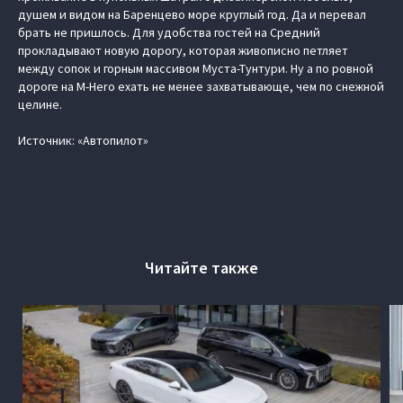
душем и видом на Баренцево море круглый год. Да и перевал
брать не пришлось. Для удобства гостей на Средний
прокладывают новую дорогу, которая живописно петляет
между сопок и горным массивом Муста-Тунтури. Ну а по ровной
дороге на M-Hero ехать не менее захватывающе, чем по снежной
целине.
Источник: «Автопилот»
Читайте также