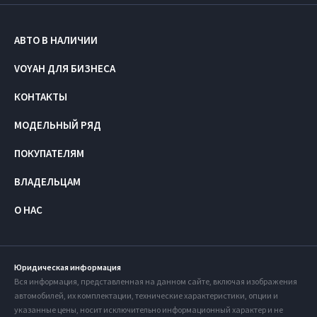
АВТО В НАЛИЧИИ
VOYAH ДЛЯ БИЗНЕСА
КОНТАКТЫ
МОДЕЛЬНЫЙ РЯД
ПОКУПАТЕЛЯМ
ВЛАДЕЛЬЦАМ
О НАС
Юридическая информация
Вся информация, представленная на данном сайте, включая изображения
автомобилей, их комплектации, технические характеристики, опции и
указанные цены, носит исключительно информационный характер и не