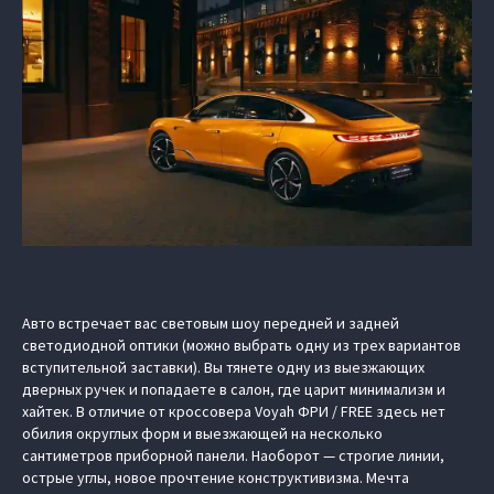
Авто встречает вас световым шоу передней и задней
светодиодной оптики (можно выбрать одну из трех вариантов
вступительной заставки). Вы тянете одну из выезжающих
дверных ручек и попадаете в салон, где царит минимализм и
хайтек. В отличие от кроссовера Voyah ФРИ / FREE здесь нет
обилия округлых форм и выезжающей на несколько
сантиметров приборной панели. Наоборот — строгие линии,
острые углы, новое прочтение конструктивизма. Мечта