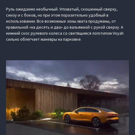
Руль ожидаемо необычный. Угловатый, скошенный сверху,
снизу и с боков, но при этом поразительно удобный в
использовании. Все возможные зоны хвата продуманы, от
правильной «на десять и два» до вальяжной с рукой сверху. А
нижний скос рулевого колеса со светящимся логотипом Voyah
сильно облегчает маневры на парковке.