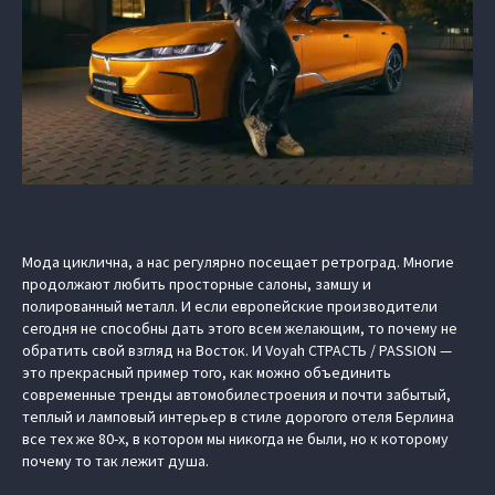
Мода циклична, а нас регулярно посещает ретроград. Многие
продолжают любить просторные салоны, замшу и
полированный металл. И если европейские производители
сегодня не способны дать этого всем желающим, то почему не
обратить свой взгляд на Восток. И Voyah СТРАСТЬ / PASSION —
это прекрасный пример того, как можно объединить
современные тренды автомобилестроения и почти забытый,
теплый и ламповый интерьер в стиле дорогого отеля Берлина
все тех же 80-х, в котором мы никогда не были, но к которому
почему то так лежит душа.