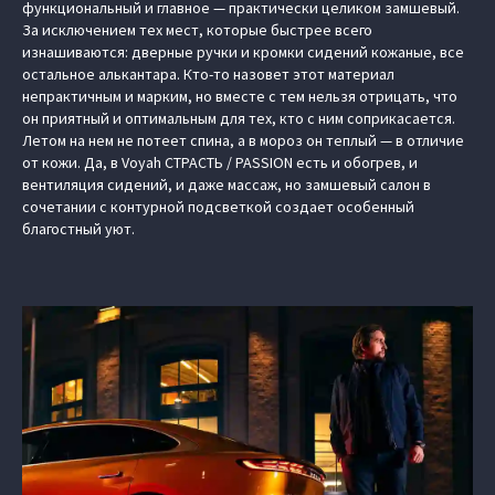
функциональный и главное — практически целиком замшевый.
За исключением тех мест, которые быстрее всего
изнашиваются: дверные ручки и кромки сидений кожаные, все
остальное алькантара. Кто-то назовет этот материал
непрактичным и марким, но вместе с тем нельзя отрицать, что
он приятный и оптимальным для тех, кто с ним соприкасается.
Летом на нем не потеет спина, а в мороз он теплый — в отличие
от кожи. Да, в Voyah СТРАСТЬ / PASSION есть и обогрев, и
вентиляция сидений, и даже массаж, но замшевый салон в
сочетании с контурной подсветкой создает особенный
благостный уют.