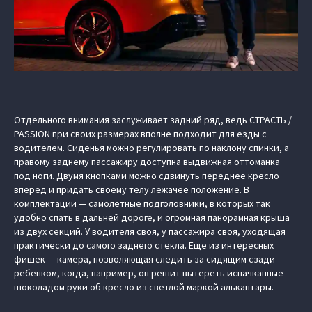
Отдельного внимания заслуживает задний ряд, ведь СТРАСТЬ /
PASSION при своих размерах вполне подходит для езды с
водителем. Сиденья можно регулировать по наклону спинки, а
правому заднему пассажиру доступна выдвижная оттоманка
под ноги. Двумя кнопками можно сдвинуть переднее кресло
вперед и придать своему телу лежачее положение. В
комплектации — самолетные подголовники, в которых так
удобно спать в дальней дороге, и огромная панорамная крыша
из двух секций. У водителя своя, у пассажира своя, уходящая
практически до самого заднего стекла. Еще из интересных
фишек — камера, позволяющая следить за сидящим сзади
ребенком, когда, например, он решит вытереть испачканные
шоколадом руки об кресло из светлой маркой алькантары.