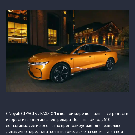
С Voyah СТРАСТЬ / PASSION в полной мере познаешь все радости
и горести владельца электрокара. Полный привод, 510
лошадиных сил и абсолютно прогнозируемая тяга позволяют
динамично передвигаться в потоке, даже на свежевыпавшем