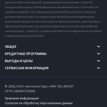
является публичной офертой, определяемой положениями статьи 437
Гражданского кодекса РФ. Изображения автомобилей могут отличаться от
серийных моделей, часть оборудования может быть доступна только как
дополнительная опция. Указанные цены являются рекомендованными
розничными ценами и могут отличаться от фактических цен, действующих у
официальных дилеров. Актуальную информацию о наличии автомобилей,
комплектациях, стоимости, условиях приобретения и оформления уточняйте
у официальных дилеров VOYAH.
ОБЩЕЕ
КРЕДИТНЫЕ ПРОГРАММЫ
ВЫГОДЫ И ЦЕНЫ
СЕРВИСНАЯ ИНФОРМАЦИЯ
© 2026, ООО «Автополе Карс» ИНН 7811403187
ОГРН 1089847135608
Правовая информация
Согласие на обработку персональных данных