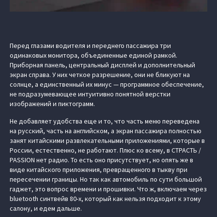
Перед глазами водителя и переднего пассажира три
одинаковых монитора, объединенные единой рамкой.
Приборная панель, центральный дисплей и дополнительный
экран справа. У них четкое разрешение, они не бликуют на
солнце, а единственный их минус — программное обеспечение,
не подразумевающее интуитивно понятной верстки
изображений и пиктограмм.
Не добавляет удобства еще и то, что часть меню переведена
на русский, часть на английском, а экран пассажира полностью
занят китайскими развлекательными приложениями, которые в
России, естественно, не работают. Плюс ко всему, в СТРАСТЬ /
PASSION нет радио. То есть оно присутствует, но опять же в
виде китайского приложения, превращенного в тыкву при
пересечении границы. Но так как автомобиль по сути большой
гаджет, это вопрос времени и прошивки. Что ж, включаем через
bluetooth синтвейв 80-х, который как нельзя подходит к этому
салону, и едем дальше.