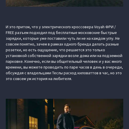
И это притом, что у электрического кроссовера Voyah ФРИ /
FREE разъем подходил под бесплатные московские быстрые
зарядки, которые уже поставили чуть ли не на каждом углу. Не
совсем понятно, зачем в рамках одного бренда делать разные
розетки, но есть ощущение, что решается это только
установкой собственной зарядки возле дома или на подземной
парковке. Конечно, если вы общительный человек и у вас много
времени, вы можете проводить по паре часов в день в очереди,
обсуждая с владельцами Теслы расход киловаттов в час, но это
это совсем уж история на любителя.