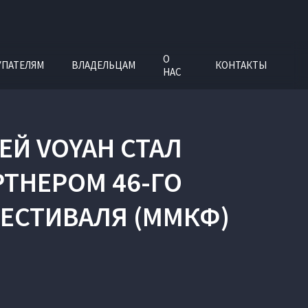
О
УПАТЕЛЯМ
ВЛАДЕЛЬЦАМ
КОНТАКТЫ
НАС
Й VOYAH СТАЛ
ТНЕРОМ 46-ГО
ЕСТИВАЛЯ (ММКФ)