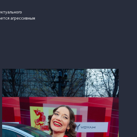
ектуального
ается агрессивным