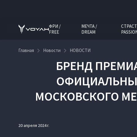
ФРИ /
МЕЧТА /
СТРАСТ
FREE
DREAM
PASSIO
Главная
Новости
НОВОСТИ
БРЕНД ПРЕМИ
ОФИЦИАЛЬНЫМ
МОСКОВСКОГО МЕ
20 апреля 2024 г.