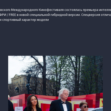
ковского Международного Кинофестиваля состоялась премьера интелл
РИ / FREE в новой специальной гибридной версии. Спецверсия отлич
 спортивный характер модели