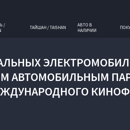
Ь /
АВТО В
ТАЙШАН / TAISHAN
ПОК
N
НАЛИЧИИ
АЛЬНЫХ ЭЛЕКТРОМОБИЛЕ
 АВТОМОБИЛЬНЫМ ПАР
ЖДУНАРОДНОГО КИНОФ