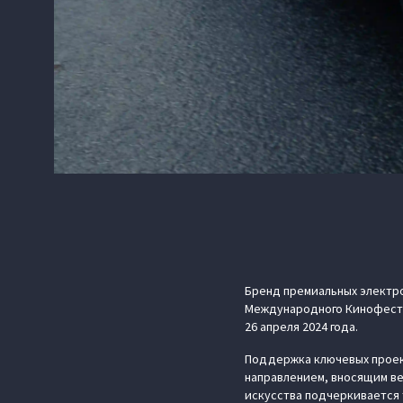
Бренд премиальных электр
Международного Кинофестив
26 апреля 2024 года.
Поддержка ключевых проект
направлением, вносящим ве
искусства подчеркивается 