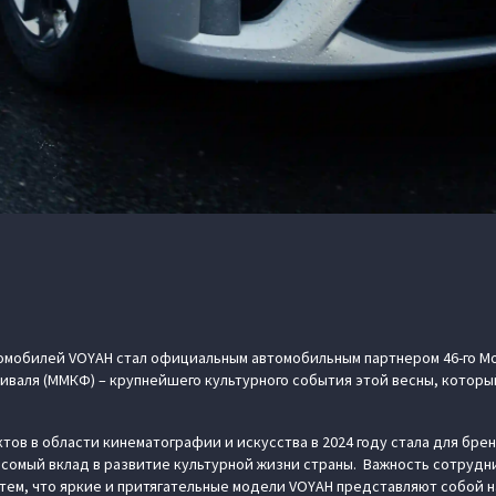
омобилей VOYAH стал официальным автомобильным партнером 46-го М
аля (ММКФ) – крупнейшего культурного события этой весны, который
ов в области кинематографии и искусства в 2024 году стала для бр
сомый вклад в развитие культурной жизни страны. Важность сотрудн
тем, что яркие и притягательные модели VOYAH представляют собой