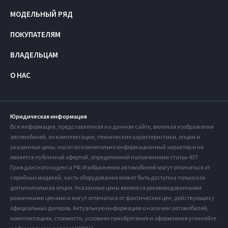
МОДЕЛЬНЫЙ РЯД
ПОКУПАТЕЛЯМ
ВЛАДЕЛЬЦАМ
О НАС
Юридическая информация
Вся информация, представленная на данном сайте, включая изображения
автомобилей, их комплектации, технические характеристики, опции и
указанные цены, носит исключительно информационный характер и не
является публичной офертой, определяемой положениями статьи 437
Гражданского кодекса РФ. Изображения автомобилей могут отличаться от
серийных моделей, часть оборудования может быть доступна только как
дополнительная опция. Указанные цены являются рекомендованными
розничными ценами и могут отличаться от фактических цен, действующих у
официальных дилеров. Актуальную информацию о наличии автомобилей,
комплектациях, стоимости, условиях приобретения и оформления уточняйте